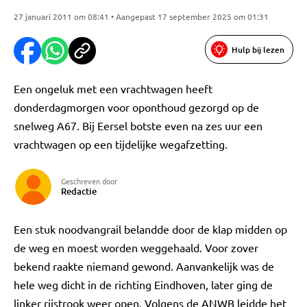
27 januari 2011 om 08:41 • Aangepast 17 september 2025 om 01:31
Hulp bij lezen
Een ongeluk met een vrachtwagen heeft
donderdagmorgen voor oponthoud gezorgd op de
snelweg A67. Bij Eersel botste even na zes uur een
vrachtwagen op een tijdelijke wegafzetting.
Geschreven door
Redactie
Een stuk noodvangrail belandde door de klap midden op
de weg en moest worden weggehaald. Voor zover
bekend raakte niemand gewond. Aanvankelijk was de
hele weg dicht in de richting Eindhoven, later ging de
linker rijstrook weer open. Volgens de ANWB leidde het