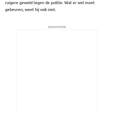
ruigere geweld tegen de politie. Wat er wel moet
gebeuren, weet hij ook niet.
Advertentie