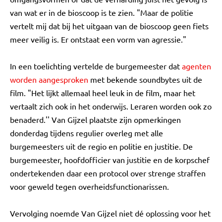
van wat er in de bioscoop is te zien. "Maar de politie
vertelt mij dat bij het uitgaan van de bioscoop geen fiets
meer veilig is. Er ontstaat een vorm van agressie."
In een toelichting vertelde de burgemeester dat
agenten
worden aangesproken
met bekende soundbytes uit de
film. "Het lijkt allemaal heel leuk in de film, maar het
vertaalt zich ook in het onderwijs. Leraren worden ook zo
benaderd.'' Van Gijzel plaatste zijn opmerkingen
donderdag tijdens regulier overleg met alle
burgemeesters uit de regio en politie en justitie. De
burgemeester, hoofdofficier van justitie en de korpschef
ondertekenden daar een protocol over strenge straffen
voor geweld tegen overheidsfunctionarissen.
Vervolging noemde Van Gijzel niet dé oplossing voor het