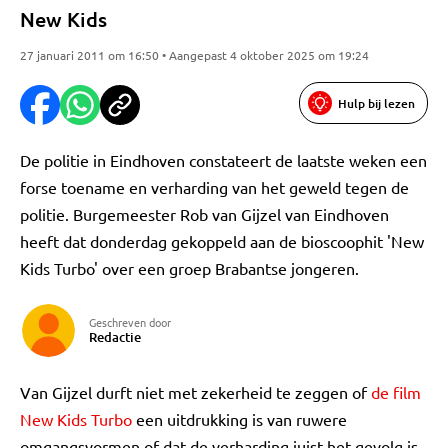
New Kids
27 januari 2011 om 16:50 • Aangepast 4 oktober 2025 om 19:24
Hulp bij lezen
De politie in Eindhoven constateert de laatste weken een
forse toename en verharding van het geweld tegen de
politie. Burgemeester Rob van Gijzel van Eindhoven
heeft dat donderdag gekoppeld aan de bioscoophit 'New
Kids Turbo' over een groep Brabantse jongeren.
Geschreven door
Redactie
Van Gijzel durft niet met zekerheid te zeggen of
de film
New Kids Turbo
een uitdrukking is van ruwere
omgangsvormen of dat de verharding juist het gevolg is