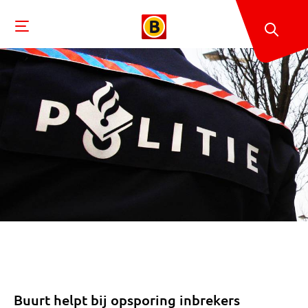
Buurt helpt bij opsporing inbrekers