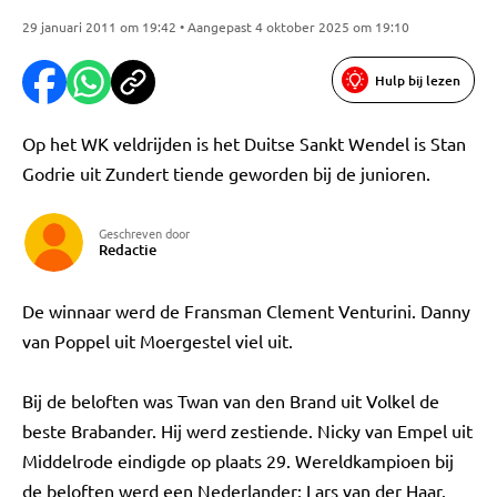
29 januari 2011 om 19:42 • Aangepast 4 oktober 2025 om 19:10
Hulp bij lezen
Op het WK veldrijden is het Duitse Sankt Wendel is Stan
Godrie uit Zundert tiende geworden bij de junioren.
Geschreven door
Redactie
De winnaar werd de Fransman Clement Venturini. Danny
van Poppel uit Moergestel viel uit.
Bij de beloften was Twan van den Brand uit Volkel de
beste Brabander. Hij werd zestiende. Nicky van Empel uit
Middelrode eindigde op plaats 29. Wereldkampioen bij
de beloften werd een Nederlander: Lars van der Haar.