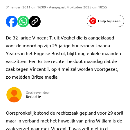
31 januari 2011 om 16:09 • Aangepast 4 oktober 2025 om 18:55
Hulp bij lezen
De 32-jarige Vincent T. uit Veghel die is aangeklaagd
voor de moord op zijn 25-jarige buurvrouw Joanna
Yeates in het Engelse Bristol, blijft nog enkele maanden
vastzitten. Een Britse rechter besloot maandag dat de
zaak tegen Vincent T. op 4 mei zal worden voortgezet,
zo meldden Britse media.
Geschreven door
Redactie
Oorspronkelijk stond de rechtszaak gepland voor 29 april
maar in verband met het huwelijk van prins William is de
zaak verzet naar mei. Vincent T. was zelf niet in d