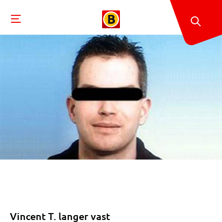
Vincent T. langer vast