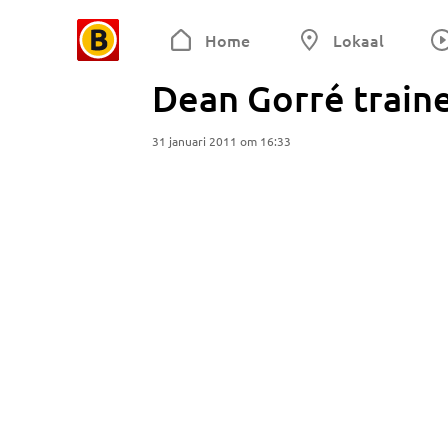
Home
Lokaal
Dean Gorré train
31 januari 2011 om 16:33