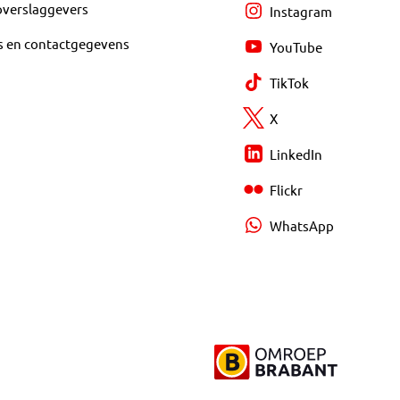
overslaggevers
Instagram
s en contactgegevens
YouTube
TikTok
X
LinkedIn
Flickr
WhatsApp