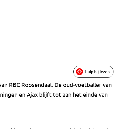
Hulp bij lezen
 van RBC Roosendaal. De oud-voetballer van
ngen en Ajax blijft tot aan het einde van