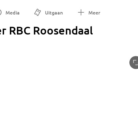
Media
Uitgaan
Meer
er RBC Roosendaal