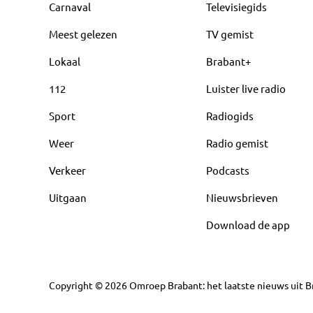
Carnaval
Televisiegids
Meest gelezen
TV gemist
Lokaal
Brabant+
112
Luister live radio
Sport
Radiogids
Weer
Radio gemist
Verkeer
Podcasts
Uitgaan
Nieuwsbrieven
Download de app
Copyright
©
2026
Omroep Brabant: het laatste nieuws uit Br