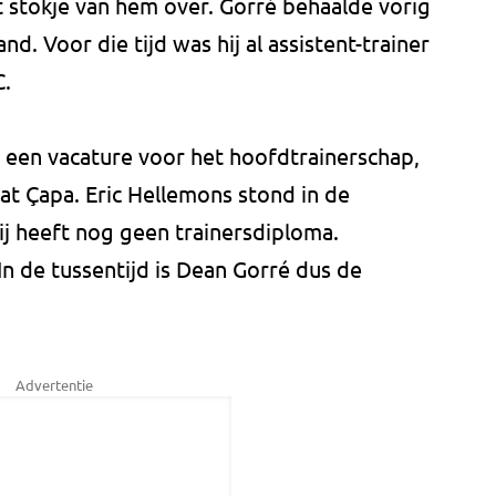
 stokje van hem over. Gorré behaalde vorig
nd. Voor die tijd was hij al assistent-trainer
C.
 een vacature voor het hoofdtrainerschap,
uat Çapa. Eric Hellemons stond in de
ij heeft nog geen trainersdiploma.
In de tussentijd is Dean Gorré dus de
Advertentie