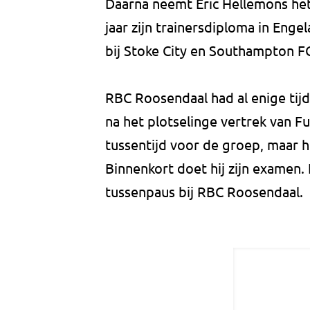
Daarna neemt Eric Hellemons het
jaar zijn trainersdiploma in Engela
bij Stoke City en Southampton F
RBC Roosendaal had al enige tijd
na het plotselinge vertrek van F
tussentijd voor de groep, maar h
Binnenkort doet hij zijn examen. 
tussenpaus bij RBC Roosendaal.