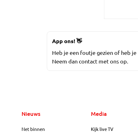
App ons!
👋
Heb je een foutje gezien of heb je
Neem dan contact met ons op.
Nieuws
Media
Net binnen
Kijk live TV