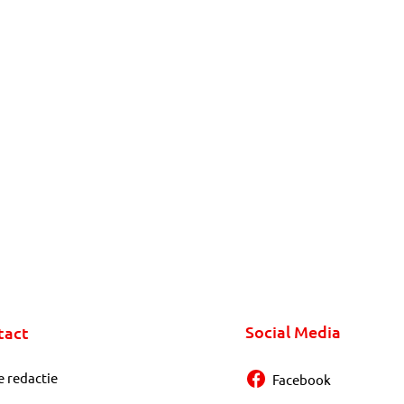
Social Media
tact
e redactie
Facebook