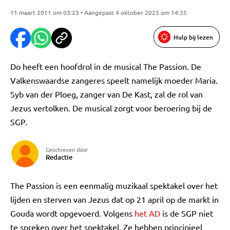
11 maart 2011 om 03:23 • Aangepast 4 oktober 2025 om 14:35
Hulp bij lezen
Do heeft een hoofdrol in de musical The Passion. De
Valkenswaardse zangeres speelt namelijk moeder Maria.
Syb van der Ploeg, zanger van De Kast, zal de rol van
Jezus vertolken. De musical zorgt voor beroering bij de
SGP.
Geschreven door
Redactie
The Passion is een eenmalig muzikaal spektakel over het
lijden en sterven van Jezus dat op 21 april op de markt in
Gouda wordt opgevoerd. Volgens
het AD
is de SGP niet
te spreken over het spektakel. Ze hebben principieel