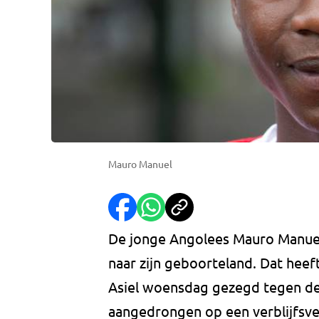
Mauro Manuel
De jonge Angolees Mauro Manuel
naar zijn geboorteland. Dat heef
Asiel woensdag gezegd tegen d
aangedrongen op een verblijfsve