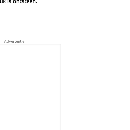
uk is ontstaan.
Advertentie