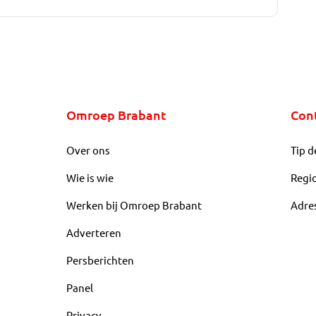
Omroep Brabant
Con
Over ons
Tip d
Wie is wie
Regi
Werken bij Omroep Brabant
Adre
Adverteren
Persberichten
Panel
Privacy