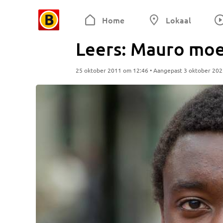
Home
Lokaal
Leers: Mauro moe
25 oktober 2011 om 12:46 • Aangepast 3 oktober 20