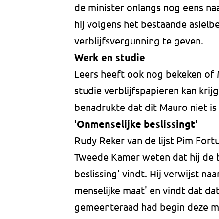
de minister onlangs nog eens naar 
hij volgens het bestaande asiel
verblijfsvergunning te geven.
Werk en studie
Leers heeft ook nog bekeken of 
studie verblijfspapieren kan krijg
benadrukte dat dit Mauro niet i
'Onmenselijke beslissingt'
Rudy Reker van de lijst Pim Fort
Tweede Kamer weten dat hij de b
beslissing' vindt. Hij verwijst n
menselijke maat' en vindt dat da
gemeenteraad had begin deze m