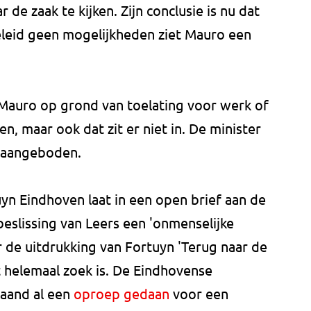
de zaak te kijken. Zijn conclusie is nu dat
beleid geen mogelijkheden ziet Mauro een
Mauro op grond van toelating voor werk of
en, maar ook dat zit er niet in. De minister
s aangeboden.
uyn Eindhoven laat in een open brief aan de
eslissing van Leers een 'onmenselijke
aar de uitdrukking van Fortuyn 'Terug naar de
t helemaal zoek is. De Eindhovense
aand al een
oproep gedaan
voor een