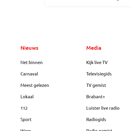
Nieuws
Media
Net binnen
Kijk live TV
Carnaval
Televisiegids
Meest gelezen
TV gemist
Lokaal
Brabant+
112
Luister live radio
Sport
Radiogids
Weer
Radio gemist