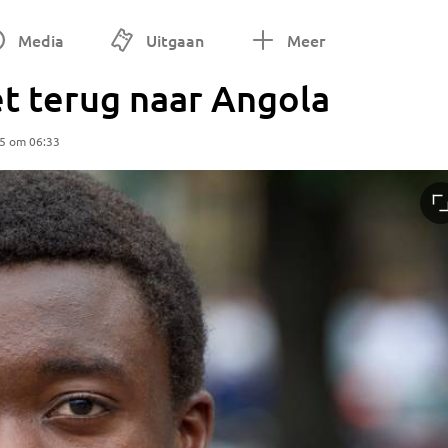
Media
Uitgaan
Meer
t terug naar Angola
25 om 06:33