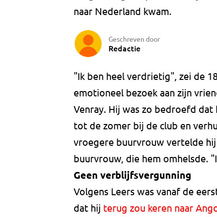
naar Nederland kwam.
Geschreven door
Redactie
"Ik ben heel verdrietig", zei de
emotioneel bezoek aan zijn vrien
Venray. Hij was zo bedroefd dat 
tot de zomer bij de club en verh
vroegere buurvrouw vertelde hij d
buurvrouw, die hem omhelsde. "I
Geen verblijfsvergunning
Volgens Leers was vanaf de eers
dat hij
terug zou keren naar Ang