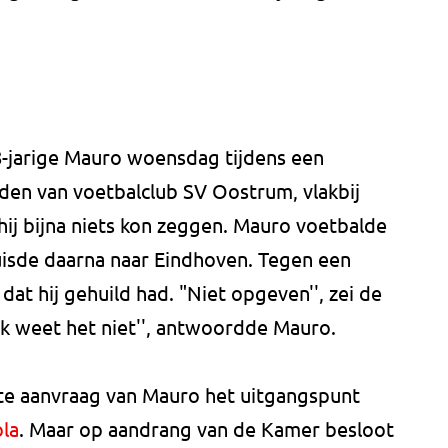
 18-jarige Mauro woensdag tijdens een
den van voetbalclub SV Oostrum, vlakbij
hij bijna niets kon zeggen. Mauro voetbalde
uisde daarna naar Eindhoven. Tegen een
at hij gehuild had. "Niet opgeven'', zei de
k weet het niet'', antwoordde Mauro.
te aanvraag van Mauro het uitgangspunt
ola
. Maar op aandrang van de Kamer besloot