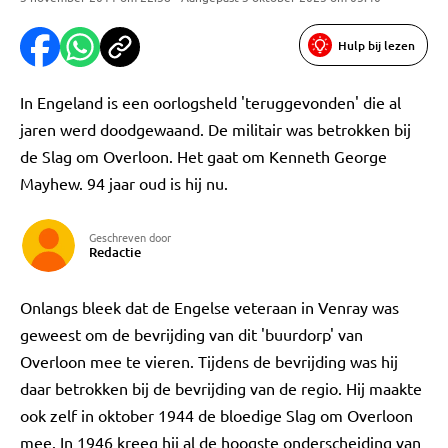
Hulp bij lezen
In Engeland is een oorlogsheld 'teruggevonden' die al
jaren werd doodgewaand. De militair was betrokken bij
de Slag om Overloon. Het gaat om Kenneth George
Mayhew. 94 jaar oud is hij nu.
Geschreven door
Redactie
Onlangs bleek dat de Engelse veteraan in Venray was
geweest om de bevrijding van dit 'buurdorp' van
Overloon mee te vieren. Tijdens de bevrijding was hij
daar betrokken bij de bevrijding van de regio. Hij maakte
ook zelf in oktober 1944 de bloedige Slag om Overloon
mee. In 1946 kreeg hij al de hoogste onderscheiding van