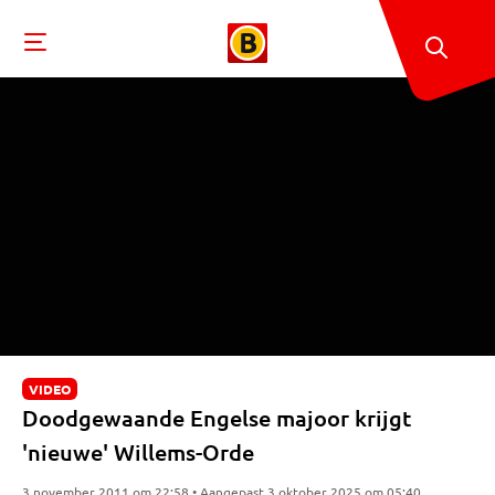
VIDEO
Doodgewaande Engelse majoor krijgt
'nieuwe' Willems-Orde
3 november 2011 om 22:58 • Aangepast 3 oktober 2025 om 05:40