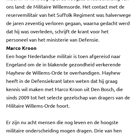
ons land: de Militaire Willemsorde. Het contact met de
reservemilitair van het Suffolk Regiment was halverwege
de jaren zeventig verloren gegaan, waarna gedacht werd
dat hij was overleden, schrijft de krant voor het
personeel van het ministerie van Defensie.
Marco Kroon
Een hoge Nederlandse militair is toen afgereisd naar
Engeland om de in blakende gezondheid verkerende
Mayhew de Willems-Orde te overhandigen. Mayhew
heeft in de Defensiekrant laten weten dat hij graag
kennis wil maken met Marco Kroon uit Den Bosch, die
sinds 2009 tot het selecte gezelschap van dragers van de
Militaire Willems-Orde hoort.
Er zijn nu acht mensen die nog leven en de hoogste
militaire onderscheiding mogen dragen. Drie van hen