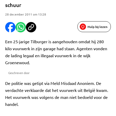
schuur
28 december 2011 om 13:28
Hulp bij lezen
Een 25-jarige Tilburger is aangehouden omdat hij 280
kilo vuurwerk in zijn garage had staan. Agenten vonden
de lading legaal en illegaal vuurwerk in de wijk
Groenewoud.
Geschreven door
De politie was getipt via Meld Misdaad Anoniem. De
verdachte verklaarde dat het vuurwerk uit België kwam.
Het vuurwerk was volgens de man niet bedoeld voor de
handel.