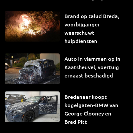
Brand op talud Breda,
voorbijganger
waarschuwt
hulpdiensten
Auto in vlammen op in
Kaatsheuvel, voertuig
ernaast beschadigd
Bredanaar koopt
kogelgaten-BMW van
George Clooney en
Brad Pitt