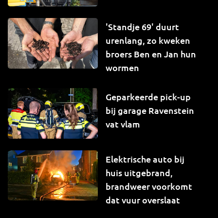
'Standje 69' duurt
urenlang, zo kweken
broers Ben en Jan hun
wormen
Geparkeerde pick-up
bij garage Ravenstein
vat vlam
Elektrische auto bij
huis uitgebrand,
brandweer voorkomt
dat vuur overslaat