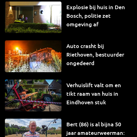
Explosie bij huis in Den
Bosch, politie zet
omgeving af
Auto crasht bij
Riethoven, bestuurder
ongedeerd
Verhuislift valt om en
tikt raam van huis in
Eindhoven stuk
Bert (86) is al bijna 50
jaar amateurweerman: