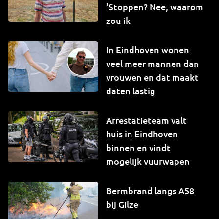
'Stoppen? Nee, waarom
zou ik
In Eindhoven wonen
veel meer mannen dan
vrouwen en dat maakt
daten lastig
Arrestatieteam valt
huis in Eindhoven
binnen en vindt
mogelijk vuurwapen
Bermbrand langs A58
bij Gilze