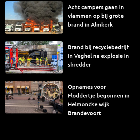
Acht campers gaan in
vlammen op bij grote
brand in Almkerk
Brand bij recyclebedrijf
in Veghel na explosie in
shredder
Opnames voor
Floddertje begonnen in
Helmondse wijk
Brandevoort