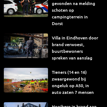
gevonden na melding
schoten op
campingterrein in
Dorst
Villa in Eindhoven door
brand verwoest,
buurtbewoners
spreken van aanslag
Tieners (14 en 16)
zwaargewond bij
ongeluk op A50, in
auto zaten 7 mensen
Hooiberg in brand aan