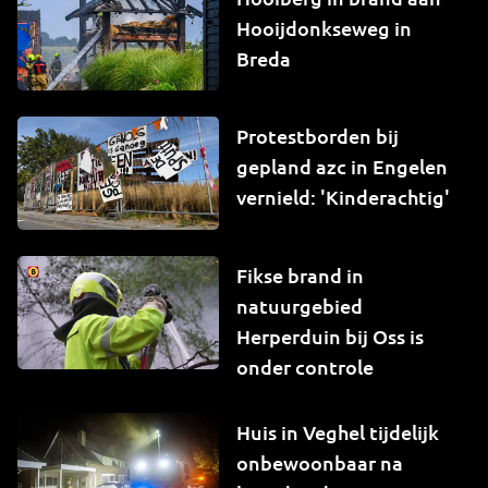
Hooijdonkseweg in
Breda
Protestborden bij
gepland azc in Engelen
vernield: 'Kinderachtig'
Fikse brand in
natuurgebied
Herperduin bij Oss is
onder controle
Huis in Veghel tijdelijk
onbewoonbaar na