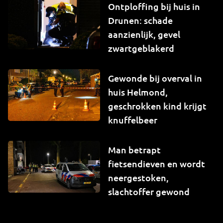
Ontploffing bij huis in
Drunen: schade
aanzienlijk, gevel
zwartgeblakerd
Gewonde bij overval in
huis Helmond,
geschrokken kind krijgt
knuffelbeer
Man betrapt
fietsendieven en wordt
neergestoken,
slachtoffer gewond