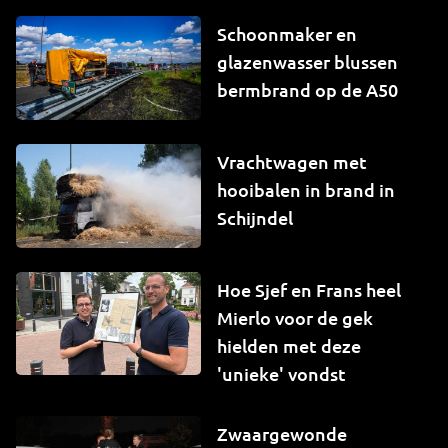
Schoonmaker en
glazenwasser blussen
bermbrand op de A50
Vrachtwagen met
hooibalen in brand in
Schijndel
Hoe Sjef en Frans heel
Mierlo voor de gek
hielden met deze
'unieke' vondst
Zwaargewonde