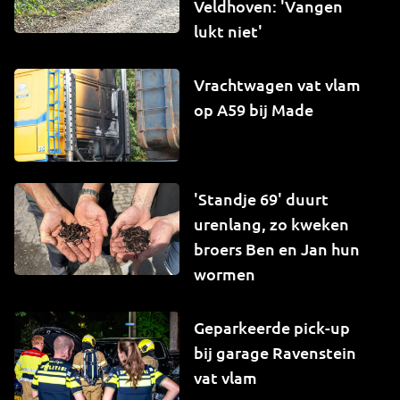
Veldhoven: 'Vangen
lukt niet'
Vrachtwagen vat vlam
op A59 bij Made
'Standje 69' duurt
urenlang, zo kweken
broers Ben en Jan hun
wormen
Geparkeerde pick-up
bij garage Ravenstein
vat vlam