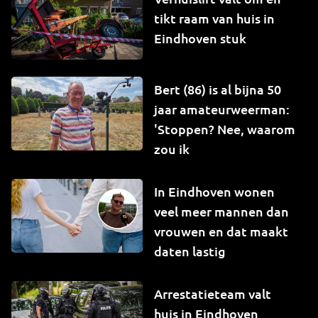
tikt raam van huis in
Eindhoven stuk
Bert (86) is al bijna 50
jaar amateurweerman:
'Stoppen? Nee, waarom
zou ik
In Eindhoven wonen
veel meer mannen dan
vrouwen en dat maakt
daten lastig
Arrestatieteam valt
huis in Eindhoven