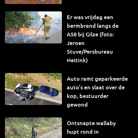
Er was vrijdag een
bermbrand langs de
A58 bij Gilze (foto:
Jeroen
Stuve/Persbureau
Heitink)
Auto ramt geparkeerde
auto's en slaat over de
kop, bestuurder
gewond
Ontsnapte wallaby
hupt rond in