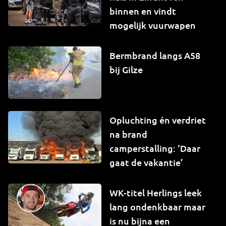
binnen en vindt
mogelijk vuurwapen
Bermbrand langs A58
bij Gilze
Opluchting én verdriet
na brand
camperstalling: ‘Daar
gaat de vakantie’
WK-titel Herlings leek
lang ondenkbaar maar
is nu bijna een