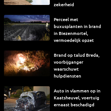
zekerheid
Perceel met
buxusplanten in brand
in Biezenmortel,
vermoedelijk opzet
Brand op talud Breda,
voorbijganger
waarschuwt
hulpdiensten
Auto in vlammen op in
Kaatsheuvel, voertuig
ernaast beschadigd