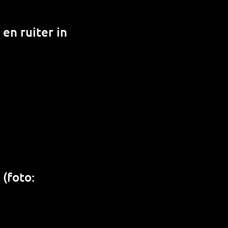
 en ruiter in
(foto: