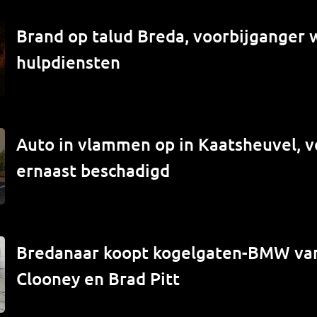
Brand op talud Breda, voorbijganger
hulpdiensten
Auto in vlammen op in Kaatsheuvel, v
ernaast beschadigd
Bredanaar koopt kogelgaten-BMW va
Clooney en Brad Pitt