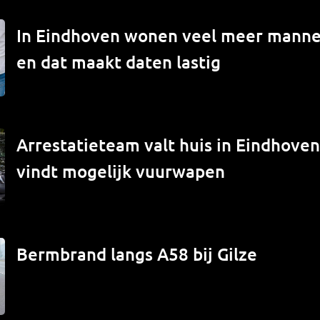
In Eindhoven wonen veel meer mann
en dat maakt daten lastig
Arrestatieteam valt huis in Eindhove
vindt mogelijk vuurwapen
Bermbrand langs A58 bij Gilze