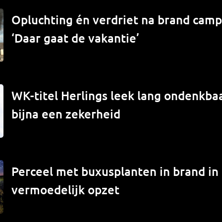
Opluchting én verdriet na brand campe
‘Daar gaat de vakantie’
WK-titel Herlings leek lang ondenkbaa
bijna een zekerheid
Perceel met buxusplanten in brand in
vermoedelijk opzet