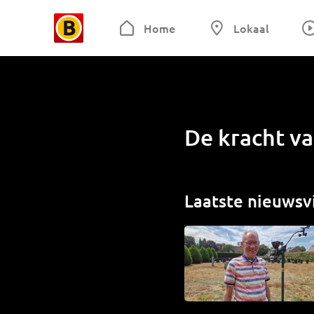
Home
Lokaal
De kracht va
Laatste nieuwsv