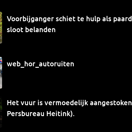
Voorbijganger schiet te hulp als paard
sloot belanden
web_hor_autoruiten
Het vuur is vermoedelijk aangestoken 
Persbureau Heitink).