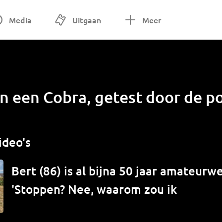
Media
Uitgaan
Meer
n een Cobra, getest door de po
ideo's
Bert (86) is al bijna 50 jaar amateur
'Stoppen? Nee, waarom zou ik