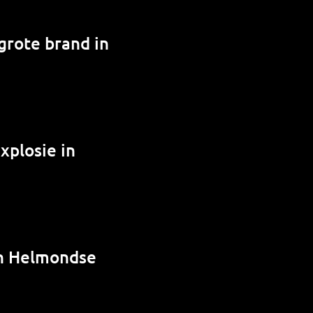
grote brand in
xplosie in
in Helmondse