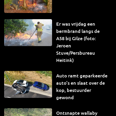
Er was vrijdag een
bermbrand langs de
A58 bij Gilze (foto:
Jeroen
Stuve/Persbureau
Heitink)
Auto ramt geparkeerde
auto's en slaat over de
kop, bestuurder
gewond
Ontsnapte wallaby