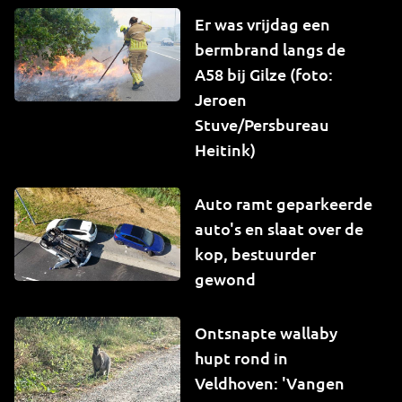
Er was vrijdag een
bermbrand langs de
A58 bij Gilze (foto:
Jeroen
Stuve/Persbureau
Heitink)
Auto ramt geparkeerde
auto's en slaat over de
kop, bestuurder
gewond
Ontsnapte wallaby
hupt rond in
Veldhoven: 'Vangen