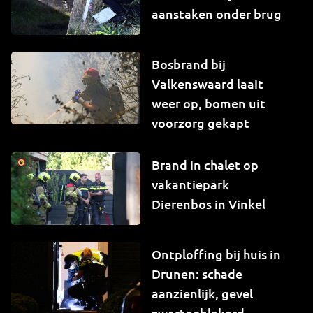
aanstaken onder brug
Bosbrand bij
Valkenswaard laait
weer op, bomen uit
voorzorg gekapt
Brand in chalet op
vakantiepark
Dierenbos in Vinkel
Ontploffing bij huis in
Drunen: schade
aanzienlijk, gevel
zwartgeblakerd