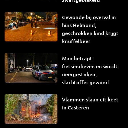
Gewonde bij overval in
huis Helmond,
geschrokken kind krijgt
knuffelbeer
Man betrapt
fietsendieven en wordt
neergestoken,
slachtoffer gewond
Vlammen slaan uit keet
in Casteren