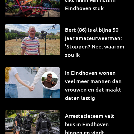
Eindhoven stuk
Bert (86) is al bijna 50
jaar amateurweerman:
'Stoppen? Nee, waarom
zou ik
In Eindhoven wonen
veel meer mannen dan
vrouwen en dat maakt
daten lastig
Arrestatieteam valt
huis in Eindhoven
binnen en vindt