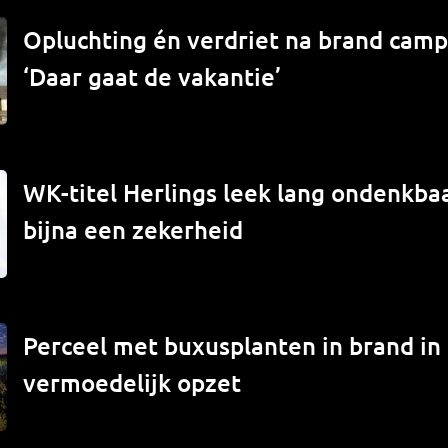
Opluchting én verdriet na brand campe
‘Daar gaat de vakantie’
WK-titel Herlings leek lang ondenkbaa
bijna een zekerheid
Perceel met buxusplanten in brand in
vermoedelijk opzet