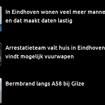
In Eindhoven wonen veel meer mann
en dat maakt daten lastig
Arrestatieteam valt huis in Eindhove
vindt mogelijk vuurwapen
Bermbrand langs A58 bij Gilze