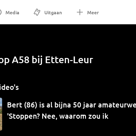
Media
Uitgaan
Meer
op A58 bij Etten-Leur
ideo's
Bert (86) is al bijna 50 jaar amateur
'Stoppen? Nee, waarom zou ik