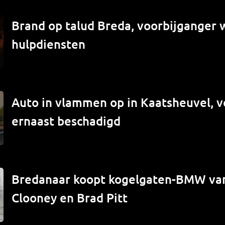
Brand op talud Breda, voorbijganger
hulpdiensten
Auto in vlammen op in Kaatsheuvel, v
ernaast beschadigd
Bredanaar koopt kogelgaten-BMW va
Clooney en Brad Pitt