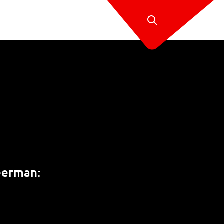
weerman: