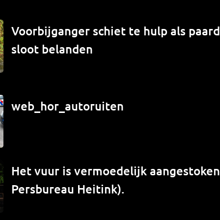
Voorbijganger schiet te hulp als paard
sloot belanden
web_hor_autoruiten
Het vuur is vermoedelijk aangestoken 
Persbureau Heitink).