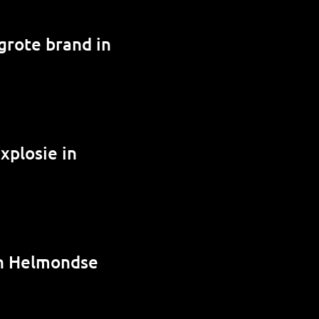
grote brand in
xplosie in
in Helmondse