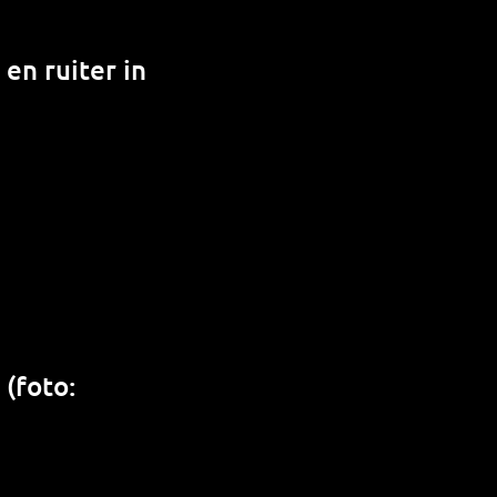
 en ruiter in
(foto: