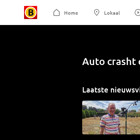
Home
Lokaal
Auto crasht 
Laatste nieuwsv