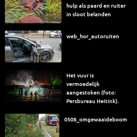
hulp als paard en ruiter
in sloot belanden
web_hor_autoruiten
Het vuur is
vermoedelijk
aangestoken (foto:
Persbureau Heitink).
0508_omgewaaideboom