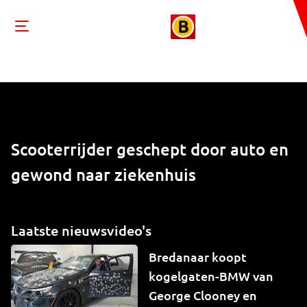
Scooterrijder geschept door auto en
gewond naar ziekenhuis
Laatste nieuwsvideo's
Bredanaar koopt
kogelgaten-BMW van
George Clooney en