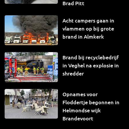
Brad Pitt
Acht campers gaan in
vlammen op bij grote
brand in Almkerk
Brand bij recyclebedrijf
in Veghel na explosie in
shredder
Opnames voor
Floddertje begonnen in
Helmondse wijk
Brandevoort