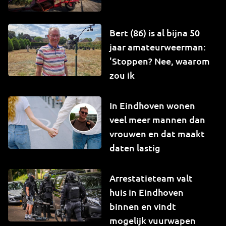
Bert (86) is al bijna 50
jaar amateurweerman:
'Stoppen? Nee, waarom
zou ik
In Eindhoven wonen
veel meer mannen dan
vrouwen en dat maakt
daten lastig
Arrestatieteam valt
huis in Eindhoven
binnen en vindt
mogelijk vuurwapen