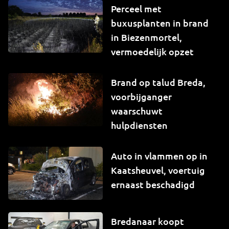
Perceel met
buxusplanten in brand
in Biezenmortel,
vermoedelijk opzet
Brand op talud Breda,
voorbijganger
waarschuwt
hulpdiensten
Auto in vlammen op in
Kaatsheuvel, voertuig
ernaast beschadigd
Bredanaar koopt