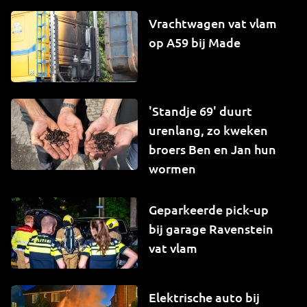
Vrachtwagen vat vlam
op A59 bij Made
'Standje 69' duurt
urenlang, zo kweken
broers Ben en Jan hun
wormen
Geparkeerde pick-up
bij garage Ravenstein
vat vlam
Elektrische auto bij