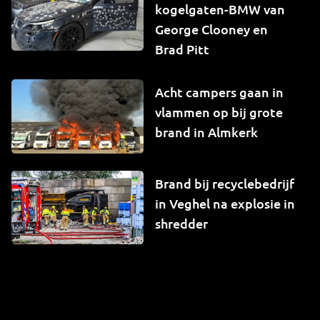
kogelgaten-BMW van
George Clooney en
Brad Pitt
Acht campers gaan in
vlammen op bij grote
brand in Almkerk
Brand bij recyclebedrijf
in Veghel na explosie in
shredder