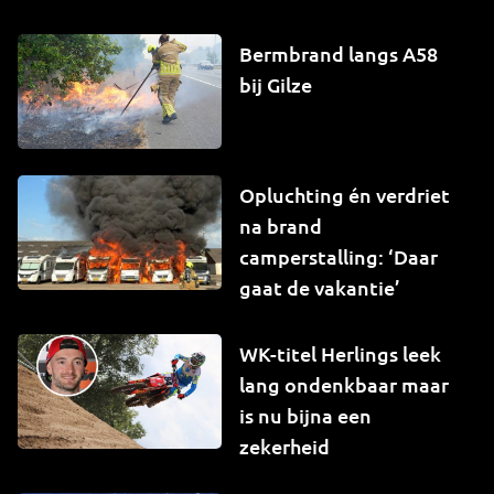
Bermbrand langs A58
bij Gilze
Opluchting én verdriet
na brand
camperstalling: ‘Daar
gaat de vakantie’
WK-titel Herlings leek
lang ondenkbaar maar
is nu bijna een
zekerheid