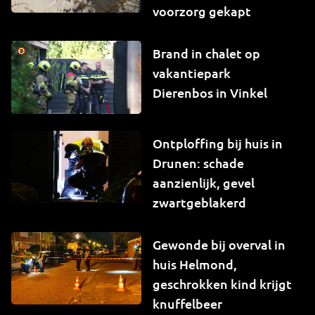
voorzorg gekapt
Brand in chalet op
vakantiepark
Dierenbos in Vinkel
Ontploffing bij huis in
Drunen: schade
aanzienlijk, gevel
zwartgeblakerd
Gewonde bij overval in
huis Helmond,
geschrokken kind krijgt
knuffelbeer