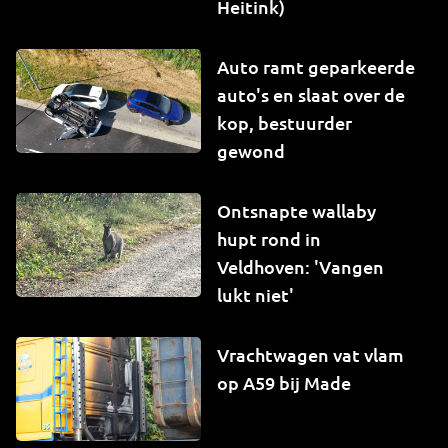
Heitink)
Auto ramt geparkeerde
auto's en slaat over de
kop, bestuurder
gewond
Ontsnapte wallaby
hupt rond in
Veldhoven: 'Vangen
lukt niet'
Vrachtwagen vat vlam
op A59 bij Made