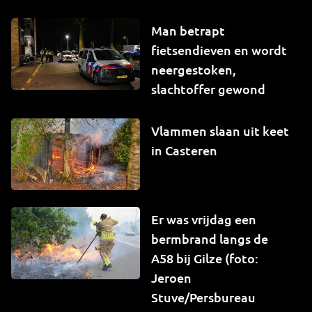
Man betrapt
fietsendieven en wordt
neergestoken,
slachtoffer gewond
Vlammen slaan uit keet
in Casteren
Er was vrijdag een
bermbrand langs de
A58 bij Gilze (foto:
Jeroen
Stuve/Persbureau