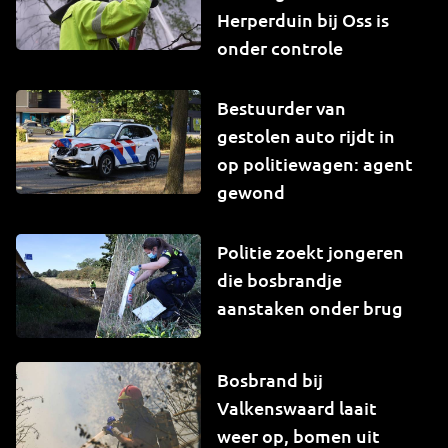
Herperduin bij Oss is
onder controle
Bestuurder van
gestolen auto rijdt in
op politiewagen: agent
gewond
Politie zoekt jongeren
die bosbrandje
aanstaken onder brug
Bosbrand bij
Valkenswaard laait
weer op, bomen uit