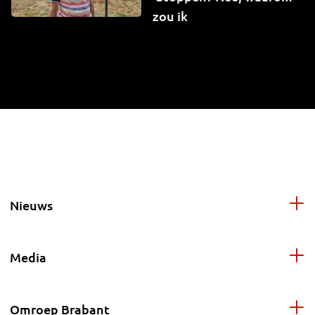
zou ik
Nieuws
Media
Omroep Brabant