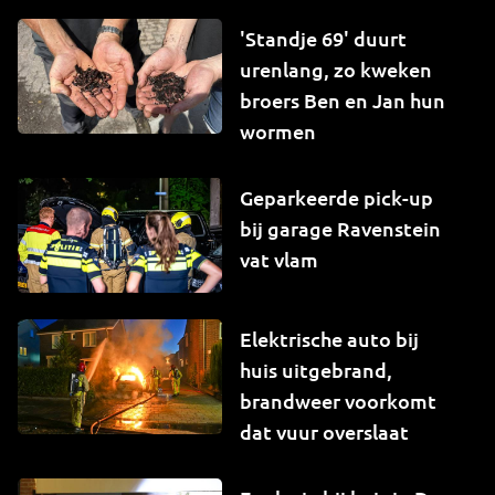
'Standje 69' duurt
urenlang, zo kweken
broers Ben en Jan hun
wormen
Geparkeerde pick-up
bij garage Ravenstein
vat vlam
Elektrische auto bij
huis uitgebrand,
brandweer voorkomt
dat vuur overslaat