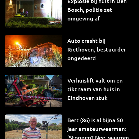
Explosie bij huis in Den
Bosch, politie zet
omgeving af
Auto crasht bij
Riethoven, bestuurder
ongedeerd
Verhuislift valt om en
tikt raam van huis in
Eindhoven stuk
Bert (86) is al bijna 50
jaar amateurweerman:
'Stoppen? Nee, waarom