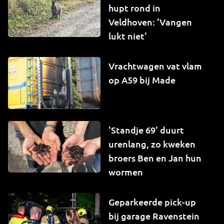
hupt rond in
Veldhoven: 'Vangen
lukt niet'
Vrachtwagen vat vlam
op A59 bij Made
'Standje 69' duurt
urenlang, zo kweken
broers Ben en Jan hun
wormen
Geparkeerde pick-up
bij garage Ravenstein