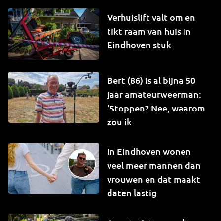
Verhuislift valt om en
tikt raam van huis in
Eindhoven stuk
Bert (86) is al bijna 50
jaar amateurweerman:
'Stoppen? Nee, waarom
zou ik
In Eindhoven wonen
veel meer mannen dan
vrouwen en dat maakt
daten lastig