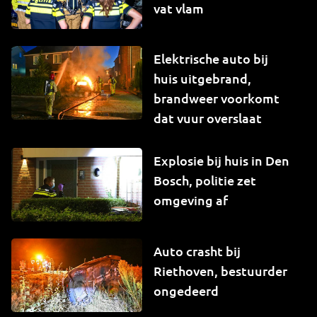
vat vlam
Elektrische auto bij
huis uitgebrand,
brandweer voorkomt
dat vuur overslaat
Explosie bij huis in Den
Bosch, politie zet
omgeving af
Auto crasht bij
Riethoven, bestuurder
ongedeerd