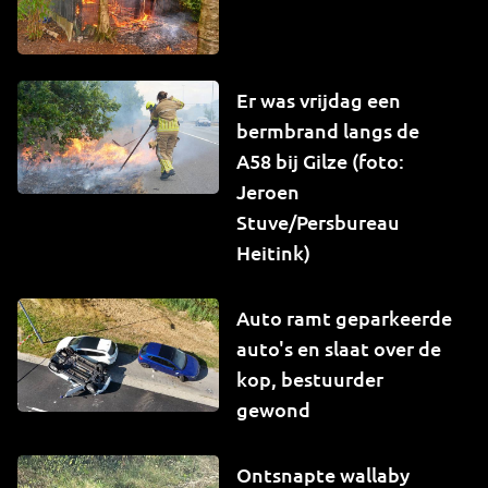
Er was vrijdag een
bermbrand langs de
A58 bij Gilze (foto:
Jeroen
Stuve/Persbureau
Heitink)
Auto ramt geparkeerde
auto's en slaat over de
kop, bestuurder
gewond
Ontsnapte wallaby