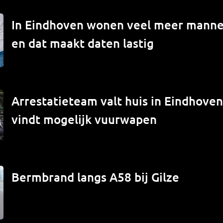
In Eindhoven wonen veel meer mann
en dat maakt daten lastig
Arrestatieteam valt huis in Eindhove
vindt mogelijk vuurwapen
Bermbrand langs A58 bij Gilze