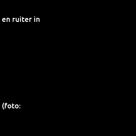
 en ruiter in
(foto: