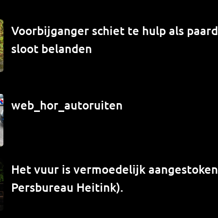
Voorbijganger schiet te hulp als paard
sloot belanden
web_hor_autoruiten
Het vuur is vermoedelijk aangestoken 
Persbureau Heitink).