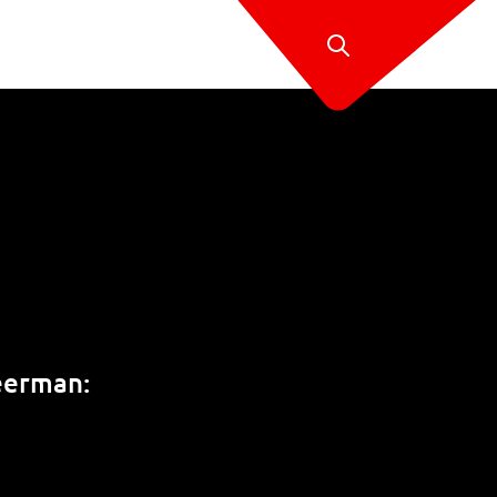
weerman: