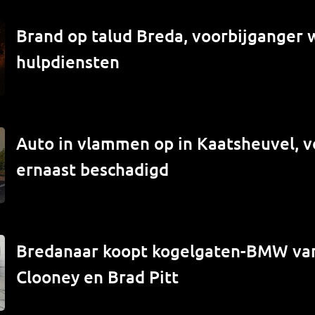
Brand op talud Breda, voorbijganger
hulpdiensten
Auto in vlammen op in Kaatsheuvel, v
ernaast beschadigd
Bredanaar koopt kogelgaten-BMW va
Clooney en Brad Pitt