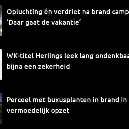
Opluchting én verdriet na brand campe
‘Daar gaat de vakantie’
WK-titel Herlings leek lang ondenkbaa
bijna een zekerheid
Perceel met buxusplanten in brand in
vermoedelijk opzet