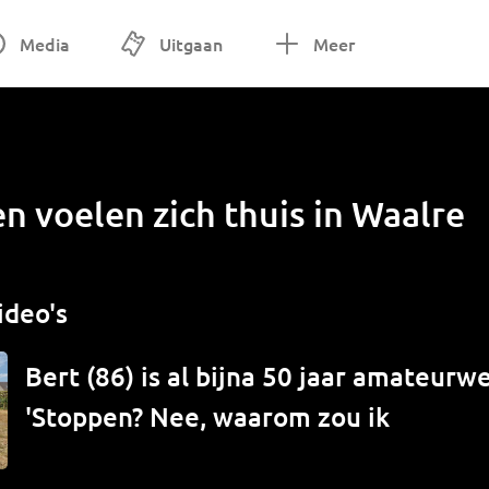
Media
Uitgaan
Meer
n voelen zich thuis in Waalre
ideo's
Bert (86) is al bijna 50 jaar amateur
'Stoppen? Nee, waarom zou ik