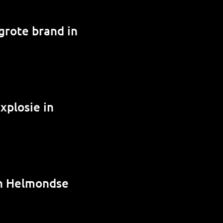
grote brand in
xplosie in
in Helmondse