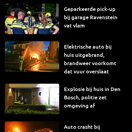
Geparkeerde pick-up
bij garage Ravenstein
vat vlam
Elektrische auto bij
huis uitgebrand,
brandweer voorkomt
dat vuur overslaat
Explosie bij huis in Den
Bosch, politie zet
omgeving af
Auto crasht bij