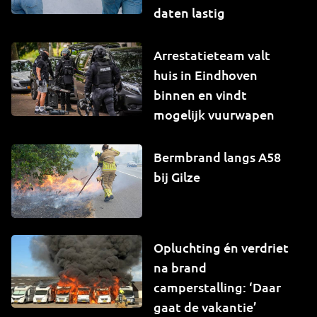
daten lastig
Arrestatieteam valt
huis in Eindhoven
binnen en vindt
mogelijk vuurwapen
Bermbrand langs A58
bij Gilze
Opluchting én verdriet
na brand
camperstalling: ‘Daar
gaat de vakantie’