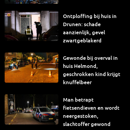
Ontploffing bij huis in
Drunen: schade
aanzienlijk, gevel
zwartgeblakerd
Gewonde bij overval in
huis Helmond,
geschrokken kind krijgt
knuffelbeer
Man betrapt
fietsendieven en wordt
neergestoken,
slachtoffer gewond