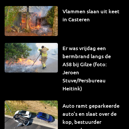
Vlammen slaan uit keet
in Casteren
Er was vrijdag een
bermbrand langs de
A58 bij Gilze (foto:
Jeroen
Stuve/Persbureau
Heitink)
Auto ramt geparkeerde
auto's en slaat over de
kop, bestuurder