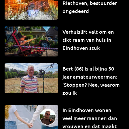
Riethoven, bestuurder
ongedeerd
Verhuislift valt om en
tikt raam van huis in
Eindhoven stuk
Bert (86) is al bijna 50
jaar amateurweerman:
'Stoppen? Nee, waarom
zou ik
In Eindhoven wonen
veel meer mannen dan
vrouwen en dat maakt