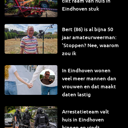
tikt raam van huis in
Eindhoven stuk
Bert (86) is al bijna 50
jaar amateurweerman:
'Stoppen? Nee, waarom
zou ik
In Eindhoven wonen
veel meer mannen dan
vrouwen en dat maakt
daten lastig
Arrestatieteam valt
huis in Eindhoven
binnen en vindt