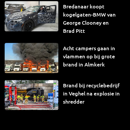
Bredanaar koopt
kogelgaten-BMW van
George Clooney en
Brad Pitt
Acht campers gaan in
vlammen op bij grote
brand in Almkerk
Brand bij recyclebedrijf
in Veghel na explosie in
shredder