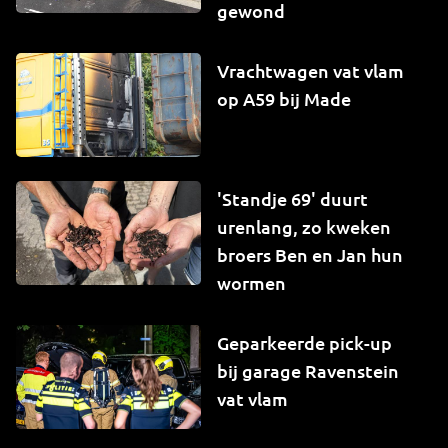
gewond
Vrachtwagen vat vlam
op A59 bij Made
'Standje 69' duurt
urenlang, zo kweken
broers Ben en Jan hun
wormen
Geparkeerde pick-up
bij garage Ravenstein
vat vlam