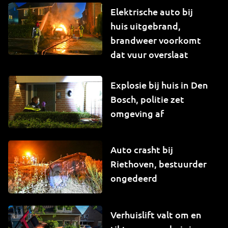
Elektrische auto bij
huis uitgebrand,
brandweer voorkomt
dat vuur overslaat
Explosie bij huis in Den
Bosch, politie zet
omgeving af
Auto crasht bij
Riethoven, bestuurder
ongedeerd
Verhuislift valt om en