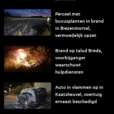
Perceel met
buxusplanten in brand
in Biezenmortel,
vermoedelijk opzet
Brand op talud Breda,
voorbijganger
waarschuwt
hulpdiensten
Auto in vlammen op in
Kaatsheuvel, voertuig
ernaast beschadigd