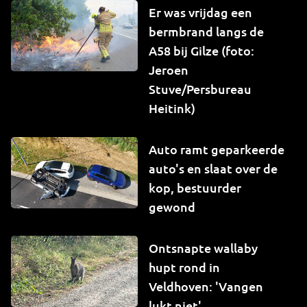
Er was vrijdag een
bermbrand langs de
A58 bij Gilze (foto:
Jeroen
Stuve/Persbureau
Heitink)
Auto ramt geparkeerde
auto's en slaat over de
kop, bestuurder
gewond
Ontsnapte wallaby
hupt rond in
Veldhoven: 'Vangen
lukt niet'