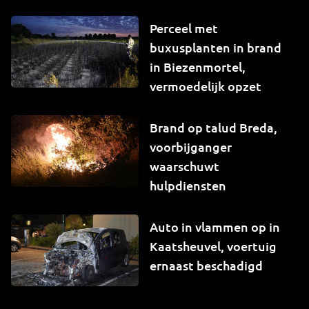
Perceel met
buxusplanten in brand
in Biezenmortel,
vermoedelijk opzet
Brand op talud Breda,
voorbijganger
waarschuwt
hulpdiensten
Auto in vlammen op in
Kaatsheuvel, voertuig
ernaast beschadigd