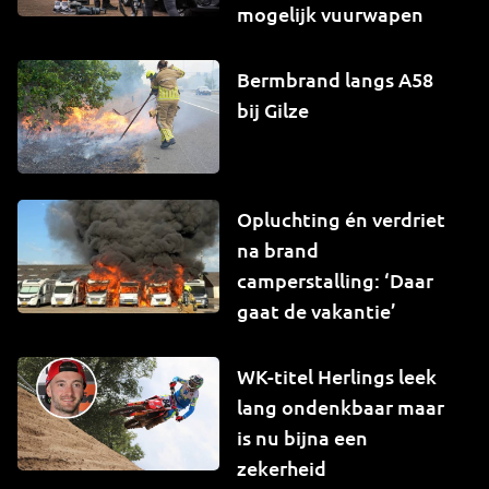
mogelijk vuurwapen
Bermbrand langs A58
bij Gilze
Opluchting én verdriet
na brand
camperstalling: ‘Daar
gaat de vakantie’
WK-titel Herlings leek
lang ondenkbaar maar
is nu bijna een
zekerheid