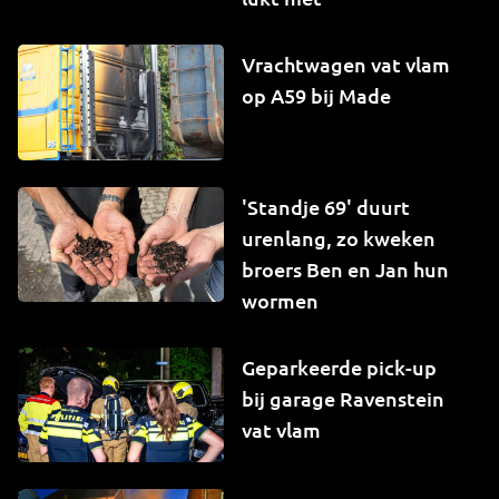
Vrachtwagen vat vlam
op A59 bij Made
'Standje 69' duurt
urenlang, zo kweken
broers Ben en Jan hun
wormen
Geparkeerde pick-up
bij garage Ravenstein
vat vlam