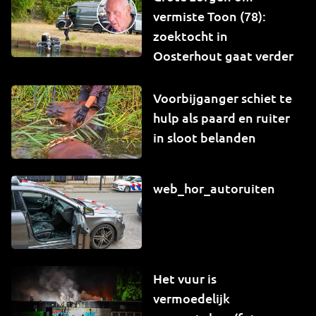
vermiste Toon (78):
zoektocht in
Oosterhout gaat verder
Voorbijganger schiet te
hulp als paard en ruiter
in sloot belanden
web_hor_autoruiten
Het vuur is
vermoedelijk