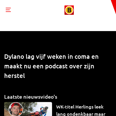
Dylano lag vijf weken in coma en
maakt nu een podcast over zijn
herstel
Laatste nieuwsvideo's
WK-titel Herlings leek
lang ondenkbaar maar