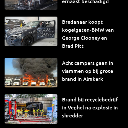
ernaast beschadigd
Bredanaar koopt
kogelgaten-BMW van
George Clooney en
Brad Pitt
Acht campers gaan in
vlammen op bij grote
brand in Almkerk
Brand bij recyclebedrijf
in Veghel na explosie in
shredder