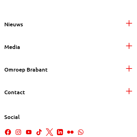
Nieuws
Media
Omroep Brabant
Contact
Social