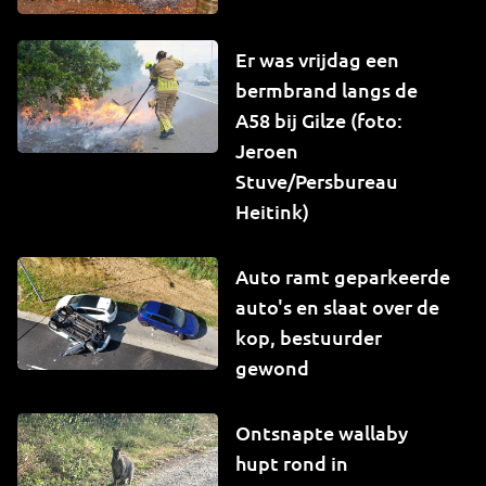
Er was vrijdag een
bermbrand langs de
A58 bij Gilze (foto:
Jeroen
Stuve/Persbureau
Heitink)
Auto ramt geparkeerde
auto's en slaat over de
kop, bestuurder
gewond
Ontsnapte wallaby
hupt rond in