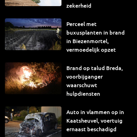
zekerheid
Perceel met
buxusplanten in brand
in Biezenmortel,
vermoedelijk opzet
Brand op talud Breda,
voorbijganger
waarschuwt
hulpdiensten
Auto in vlammen op in
Kaatsheuvel, voertuig
ernaast beschadigd