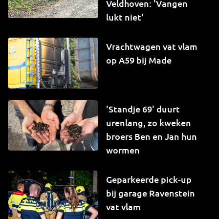
Veldhoven: 'Vangen
lukt niet'
Vrachtwagen vat vlam
op A59 bij Made
'Standje 69' duurt
urenlang, zo kweken
broers Ben en Jan hun
wormen
Geparkeerde pick-up
bij garage Ravenstein
vat vlam