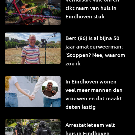
tikt raam van huis in
Eindhoven stuk
Bert (86) is al bijna 50
jaar amateurweerman:
'Stoppen? Nee, waarom
zou ik
In Eindhoven wonen
veel meer mannen dan
vrouwen en dat maakt
daten lastig
Arrestatieteam valt
huis in Eindhoven