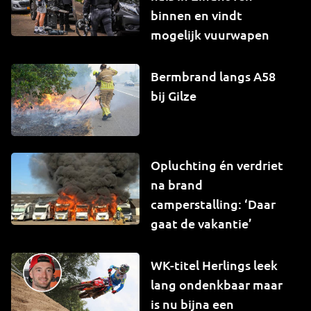
binnen en vindt
mogelijk vuurwapen
Bermbrand langs A58
bij Gilze
Opluchting én verdriet
na brand
camperstalling: ‘Daar
gaat de vakantie’
WK-titel Herlings leek
lang ondenkbaar maar
is nu bijna een