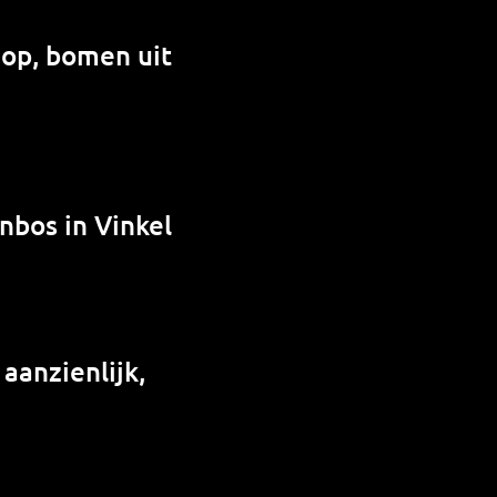
 op, bomen uit
nbos in Vinkel
 aanzienlijk,