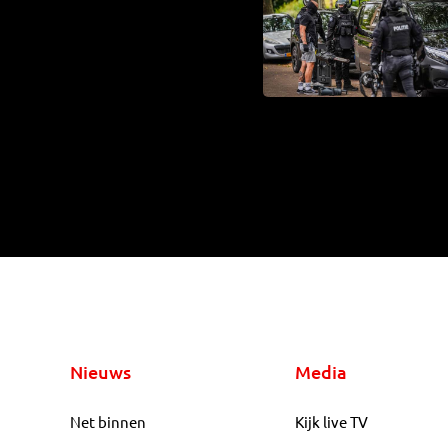
Nieuws
Media
Net binnen
Kijk live TV