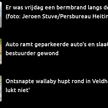
Er was vrijdag een bermbrand langs de
(foto: Jeroen Stuve/Persbureau Heiti
Auto ramt geparkeerde auto's en slaat
bestuurder gewond
Ontsnapte wallaby hupt rond in Veld
lukt niet'