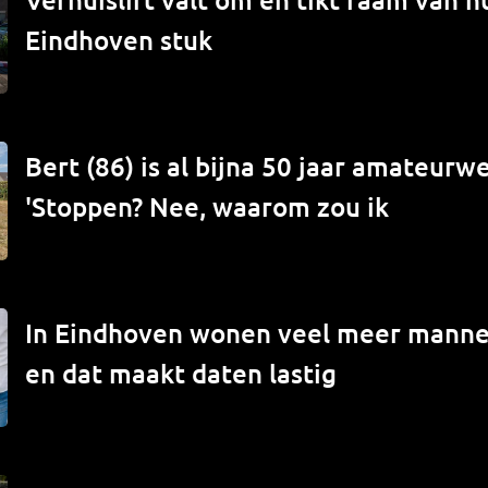
Eindhoven stuk
Bert (86) is al bijna 50 jaar amateur
'Stoppen? Nee, waarom zou ik
In Eindhoven wonen veel meer mann
en dat maakt daten lastig