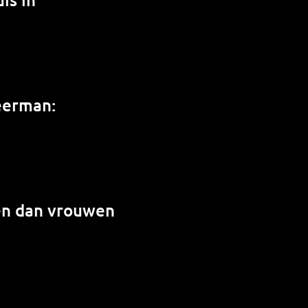
weerman:
en dan vrouwen