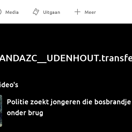
Media
Uitgaan
Meer
ANDAZC__UDENHOUT.transfe
ideo's
Politie zoekt jongeren die bosbrandj
onder brug