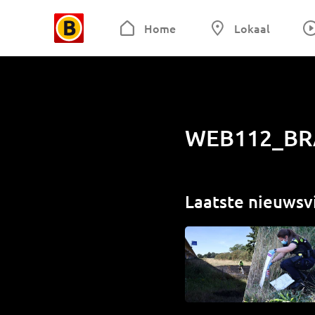
Home
Lokaal
WEB112_BR
Laatste nieuwsv