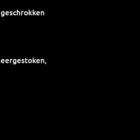
, geschrokken
neergestoken,