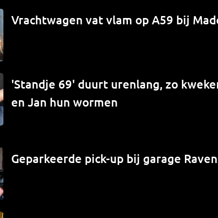
Vrachtwagen vat vlam op A59 bij Mad
'Standje 69' duurt urenlang, zo kwek
en Jan hun wormen
Geparkeerde pick-up bij garage Raven