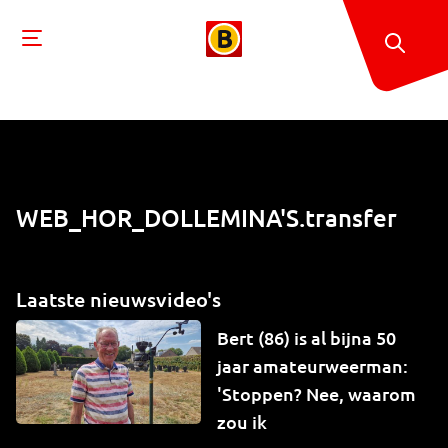
WEB_HOR_DOLLEMINA'S.transfer
Laatste nieuwsvideo's
Bert (86) is al bijna 50
jaar amateurweerman:
'Stoppen? Nee, waarom
zou ik