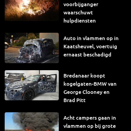
voorbijganger
waarschuwt
hulpdiensten
Auto in vlammen op in
Kaatsheuvel, voertuig
ernaast beschadigd
Bredanaar koopt
kogelgaten-BMW van
George Clooney en
Brad Pitt
Acht campers gaan in
vlammen op bij grote