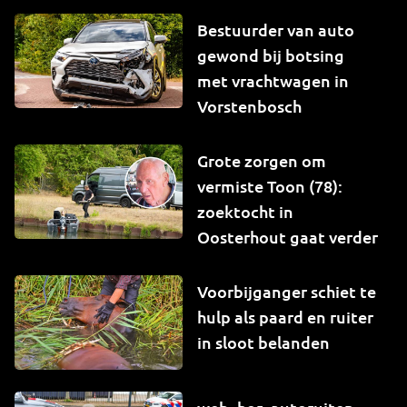
Bestuurder van auto
gewond bij botsing
met vrachtwagen in
Vorstenbosch
Grote zorgen om
vermiste Toon (78):
zoektocht in
Oosterhout gaat verder
Voorbijganger schiet te
hulp als paard en ruiter
in sloot belanden