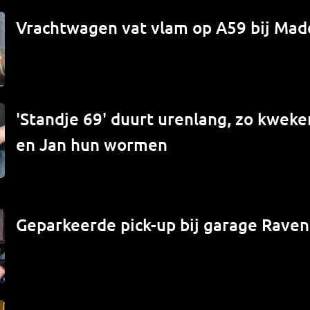
Vrachtwagen vat vlam op A59 bij Mad
'Standje 69' duurt urenlang, zo kwek
en Jan hun wormen
Geparkeerde pick-up bij garage Raven