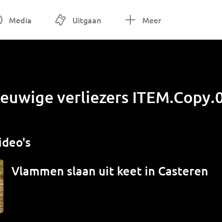
Media
Uitgaan
Meer
euwige verliezers ITEM.Copy.0
ideo's
Vlammen slaan uit keet in Casteren