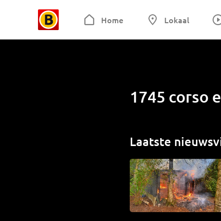
Home
Lokaal
1745 corso e
Laatste nieuwsv