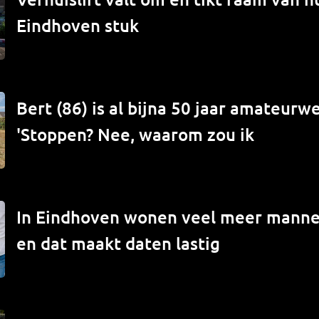
Eindhoven stuk
Bert (86) is al bijna 50 jaar amateur
'Stoppen? Nee, waarom zou ik
In Eindhoven wonen veel meer mann
en dat maakt daten lastig