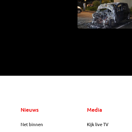
Nieuws
Media
Net binnen
Kijk live TV