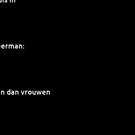
weerman:
en dan vrouwen