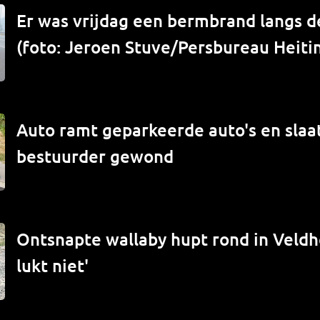
Er was vrijdag een bermbrand langs de
(foto: Jeroen Stuve/Persbureau Heiti
Auto ramt geparkeerde auto's en slaat
bestuurder gewond
Ontsnapte wallaby hupt rond in Veld
lukt niet'