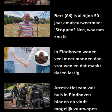
Bert (86) is al bijna 50
jaar amateurweerman:
'Stoppen? Nee, waarom
zou ik
In Eindhoven wonen
veel meer mannen dan
vrouwen en dat maakt
daten lastig
Arrestatieteam valt
huis in Eindhoven
binnen en vindt
mogelijk vuurwapen