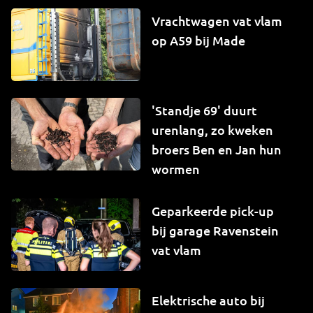
Vrachtwagen vat vlam
op A59 bij Made
'Standje 69' duurt
urenlang, zo kweken
broers Ben en Jan hun
wormen
Geparkeerde pick-up
bij garage Ravenstein
vat vlam
Elektrische auto bij