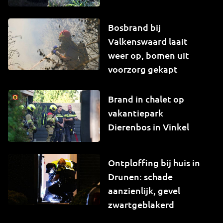
Bosbrand bij
Valkenswaard laait
weer op, bomen uit
voorzorg gekapt
Brand in chalet op
vakantiepark
Dierenbos in Vinkel
Ontploffing bij huis in
Drunen: schade
aanzienlijk, gevel
zwartgeblakerd