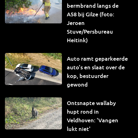
bermbrand langs de
A58 bij Gilze (foto:
Jeroen
Stuve/Persbureau
Heitink)
Auto ramt geparkeerde
auto's en slaat over de
kop, bestuurder
gewond
Ontsnapte wallaby
hupt rond in
Veldhoven: 'Vangen
lukt niet'