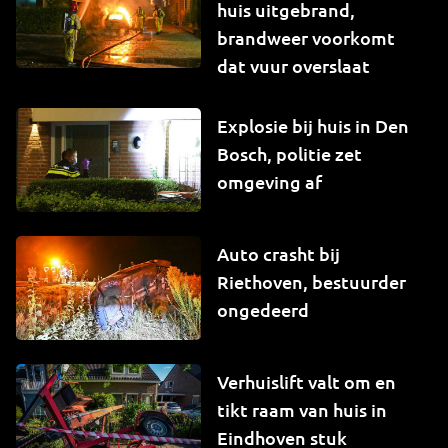
huis uitgebrand,
brandweer voorkomt
dat vuur overslaat
Explosie bij huis in Den
Bosch, politie zet
omgeving af
Auto crasht bij
Riethoven, bestuurder
ongedeerd
Verhuislift valt om en
tikt raam van huis in
Eindhoven stuk