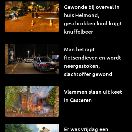
Gewonde bij overval in
huis Helmond,
geschrokken kind krijgt
knuffelbeer
Man betrapt
fietsendieven en wordt
neergestoken,
slachtoffer gewond
Vlammen slaan uit keet
in Casteren
Er was vrijdag een