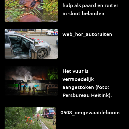
hulp als paard en ruiter
in sloot belanden
web_hor_autoruiten
Het vuur is
vermoedelijk
aangestoken (foto:
Persbureau Heitink).
0508_omgewaaideboom