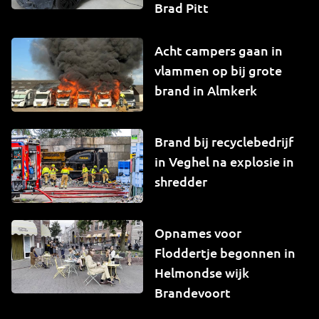
Brad Pitt
Acht campers gaan in
vlammen op bij grote
brand in Almkerk
Brand bij recyclebedrijf
in Veghel na explosie in
shredder
Opnames voor
Floddertje begonnen in
Helmondse wijk
Brandevoort