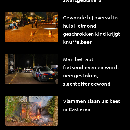
Gewonde bij overval in
huis Helmond,
geschrokken kind krijgt
knuffelbeer
Man betrapt
fietsendieven en wordt
neergestoken,
slachtoffer gewond
Vlammen slaan uit keet
in Casteren