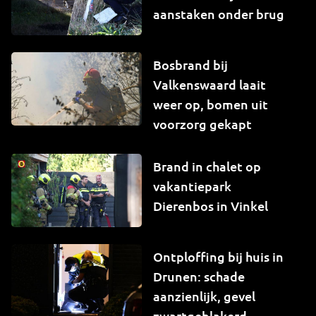
aanstaken onder brug
Bosbrand bij
Valkenswaard laait
weer op, bomen uit
voorzorg gekapt
Brand in chalet op
vakantiepark
Dierenbos in Vinkel
Ontploffing bij huis in
Drunen: schade
aanzienlijk, gevel
zwartgeblakerd