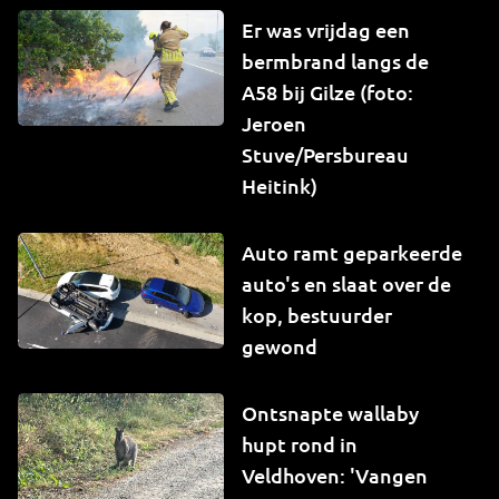
Er was vrijdag een
bermbrand langs de
A58 bij Gilze (foto:
Jeroen
Stuve/Persbureau
Heitink)
Auto ramt geparkeerde
auto's en slaat over de
kop, bestuurder
gewond
Ontsnapte wallaby
hupt rond in
Veldhoven: 'Vangen