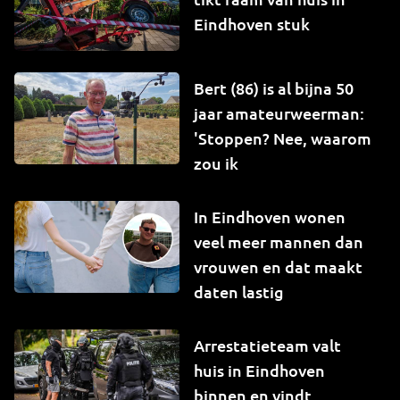
Eindhoven stuk
Bert (86) is al bijna 50
jaar amateurweerman:
'Stoppen? Nee, waarom
zou ik
In Eindhoven wonen
veel meer mannen dan
vrouwen en dat maakt
daten lastig
Arrestatieteam valt
huis in Eindhoven
binnen en vindt