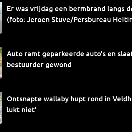
Er was vrijdag een bermbrand langs de
(foto: Jeroen Stuve/Persbureau Heiti
Auto ramt geparkeerde auto's en slaat
bestuurder gewond
Ontsnapte wallaby hupt rond in Veld
lukt niet'