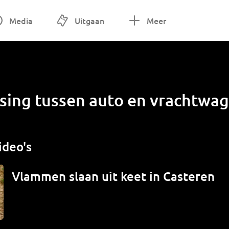
Media
Uitgaan
Meer
tsing tussen auto en vrachtwa
ideo's
Vlammen slaan uit keet in Casteren