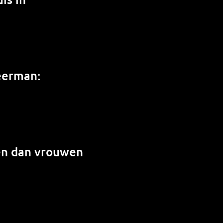
weerman:
en dan vrouwen