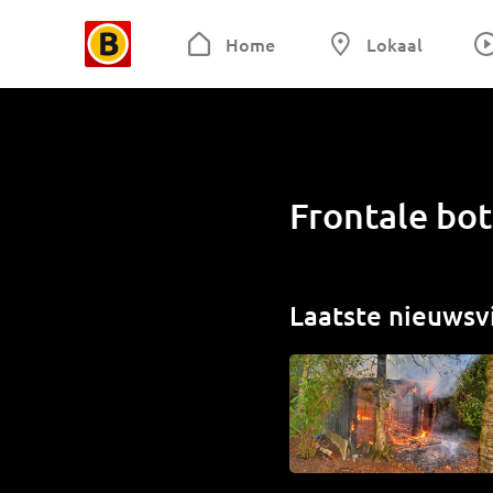
Home
Lokaal
Frontale bo
Laatste nieuwsv