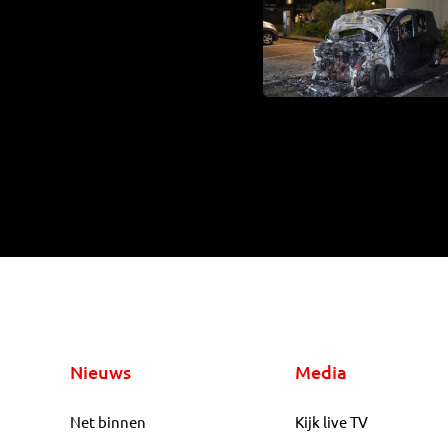
Nieuws
Media
Net binnen
Kijk live TV