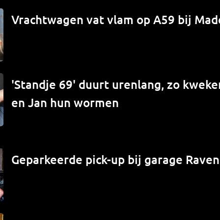
Vrachtwagen vat vlam op A59 bij Mad
'Standje 69' duurt urenlang, zo kwek
en Jan hun wormen
Geparkeerde pick-up bij garage Raven