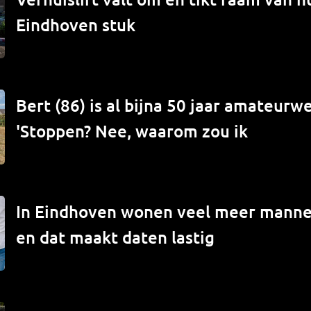
Eindhoven stuk
Bert (86) is al bijna 50 jaar amateur
'Stoppen? Nee, waarom zou ik
In Eindhoven wonen veel meer mann
en dat maakt daten lastig