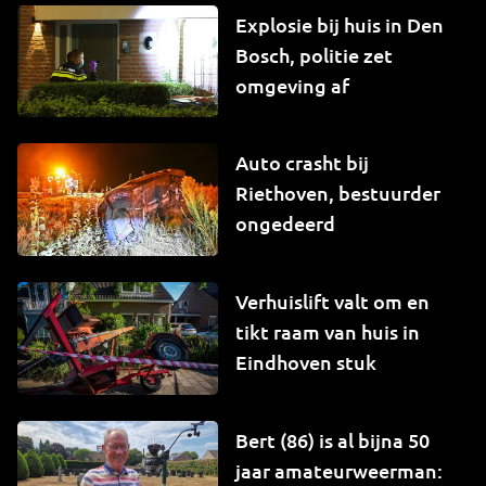
Explosie bij huis in Den
Bosch, politie zet
omgeving af
Auto crasht bij
Riethoven, bestuurder
ongedeerd
Verhuislift valt om en
tikt raam van huis in
Eindhoven stuk
Bert (86) is al bijna 50
jaar amateurweerman: