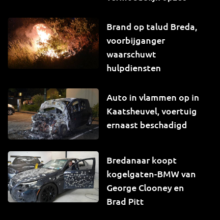
Brand op talud Breda,
voorbijganger
waarschuwt
hulpdiensten
Auto in vlammen op in
Kaatsheuvel, voertuig
ernaast beschadigd
Bredanaar koopt
kogelgaten-BMW van
George Clooney en
Brad Pitt