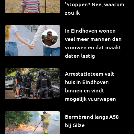
'Stoppen? Nee, waarom
zou ik
In Eindhoven wonen
veel meer mannen dan
vrouwen en dat maakt
daten lastig
Arrestatieteam valt
huis in Eindhoven
binnen en vindt
mogelijk vuurwapen
Bermbrand langs A58
bij Gilze