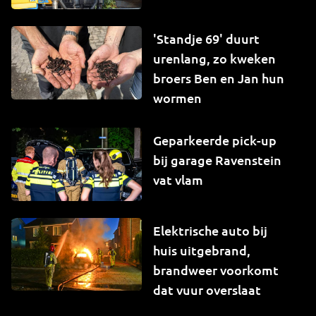
'Standje 69' duurt
urenlang, zo kweken
broers Ben en Jan hun
wormen
Geparkeerde pick-up
bij garage Ravenstein
vat vlam
Elektrische auto bij
huis uitgebrand,
brandweer voorkomt
dat vuur overslaat