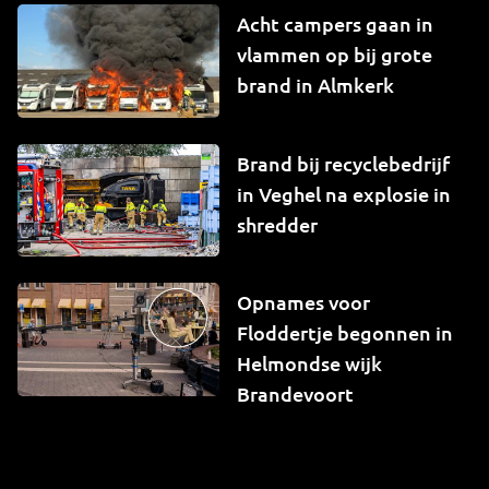
Acht campers gaan in
vlammen op bij grote
brand in Almkerk
Brand bij recyclebedrijf
in Veghel na explosie in
shredder
Opnames voor
Floddertje begonnen in
Helmondse wijk
Brandevoort