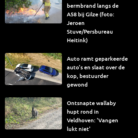
bermbrand langs de
A58 bij Gilze (foto:
Jeroen
Stuve/Persbureau
Heitink)
Auto ramt geparkeerde
auto's en slaat over de
kop, bestuurder
gewond
Ontsnapte wallaby
hupt rond in
Veldhoven: 'Vangen
lukt niet'