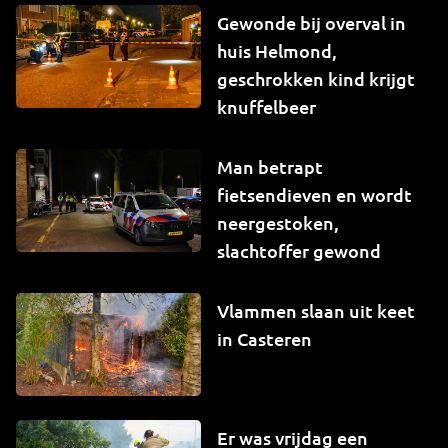
Gewonde bij overval in
huis Helmond,
geschrokken kind krijgt
knuffelbeer
Man betrapt
fietsendieven en wordt
neergestoken,
slachtoffer gewond
Vlammen slaan uit keet
in Casteren
Er was vrijdag een