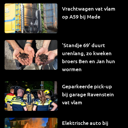
Vrachtwagen vat vlam
op A59 bij Made
'Standje 69' duurt
urenlang, zo kweken
broers Ben en Jan hun
wormen
Geparkeerde pick-up
bij garage Ravenstein
vat vlam
Elektrische auto bij