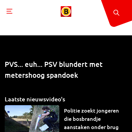
PVS... euh... PSV blundert met
metershoog spandoek
Laatste nieuwsvideo's
Politie zoekt jongeren
die bosbrandje
aanstaken onder brug