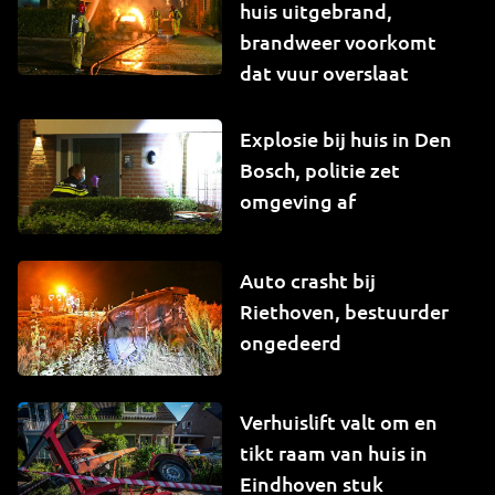
huis uitgebrand,
brandweer voorkomt
dat vuur overslaat
Explosie bij huis in Den
Bosch, politie zet
omgeving af
Auto crasht bij
Riethoven, bestuurder
ongedeerd
Verhuislift valt om en
tikt raam van huis in
Eindhoven stuk