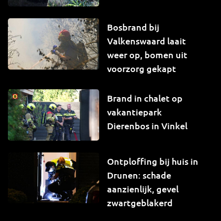
Bosbrand bij
Valkenswaard laait
weer op, bomen uit
voorzorg gekapt
Brand in chalet op
vakantiepark
Dierenbos in Vinkel
Ontploffing bij huis in
Drunen: schade
aanzienlijk, gevel
zwartgeblakerd