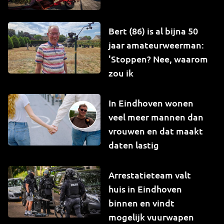
Bert (86) is al bijna 50
jaar amateurweerman:
'Stoppen? Nee, waarom
zou ik
In Eindhoven wonen
veel meer mannen dan
vrouwen en dat maakt
daten lastig
Arrestatieteam valt
huis in Eindhoven
binnen en vindt
mogelijk vuurwapen