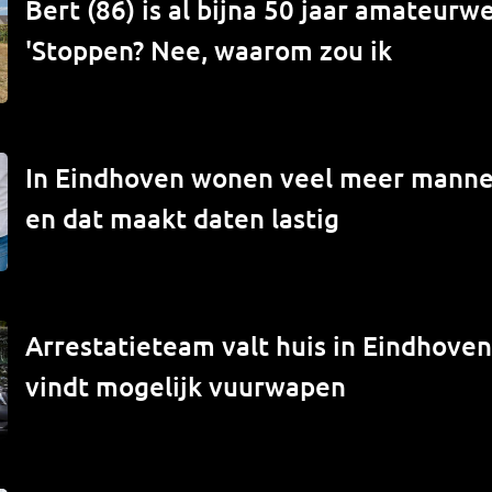
Bert (86) is al bijna 50 jaar amateur
'Stoppen? Nee, waarom zou ik
In Eindhoven wonen veel meer mann
en dat maakt daten lastig
Arrestatieteam valt huis in Eindhove
vindt mogelijk vuurwapen