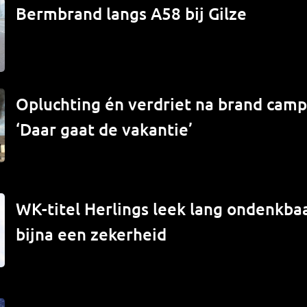
Bermbrand langs A58 bij Gilze
Opluchting én verdriet na brand campe
‘Daar gaat de vakantie’
WK-titel Herlings leek lang ondenkbaa
bijna een zekerheid