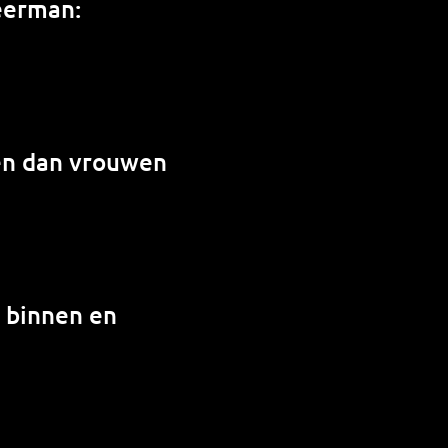
weerman:
en dan vrouwen
n binnen en