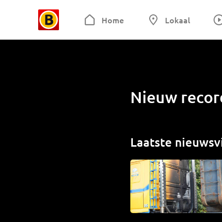
Home
Lokaal
Nieuw recor
Laatste nieuwsv