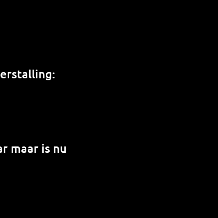
rstalling:
r maar is nu