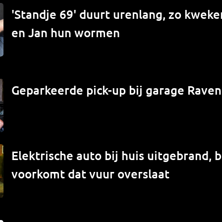
'Standje 69' duurt urenlang, zo kwek
en Jan hun wormen
Geparkeerde pick-up bij garage Raven
Elektrische auto bij huis uitgebrand,
voorkomt dat vuur overslaat