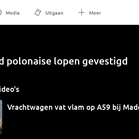
Media
Uitgaan
Meer
d polonaise lopen gevestigd
ideo's
Vrachtwagen vat vlam op A59 bij Mad