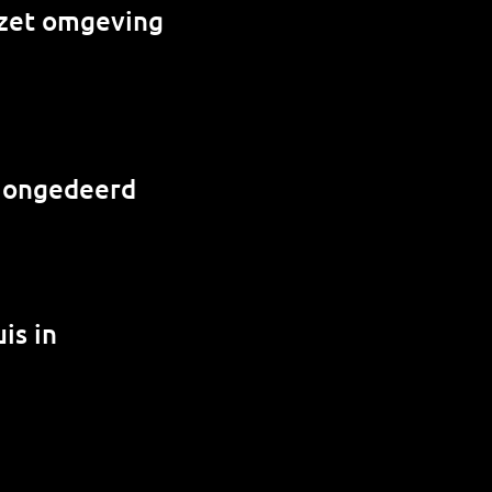
e zet omgeving
r ongedeerd
is in