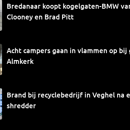
Bredanaar koopt kogelgaten-BMW va
Clooney en Brad Pitt
Acht campers gaan in vlammen op bij 
Almkerk
Brand bij recyclebedrijf in Veghel na e
shredder