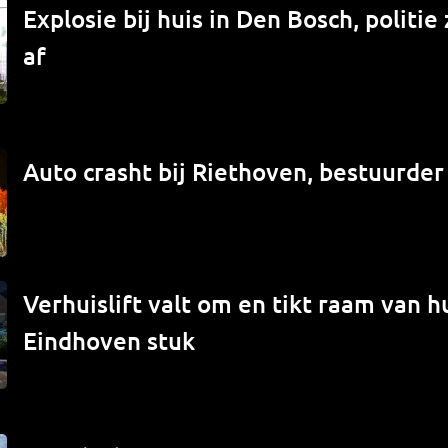
Explosie bij huis in Den Bosch, politi
af
Auto crasht bij Riethoven, bestuurde
Verhuislift valt om en tikt raam van hu
Eindhoven stuk