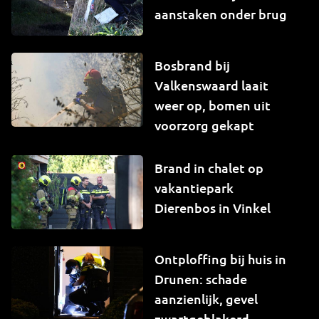
aanstaken onder brug
Bosbrand bij
Valkenswaard laait
weer op, bomen uit
voorzorg gekapt
Brand in chalet op
vakantiepark
Dierenbos in Vinkel
Ontploffing bij huis in
Drunen: schade
aanzienlijk, gevel
zwartgeblakerd