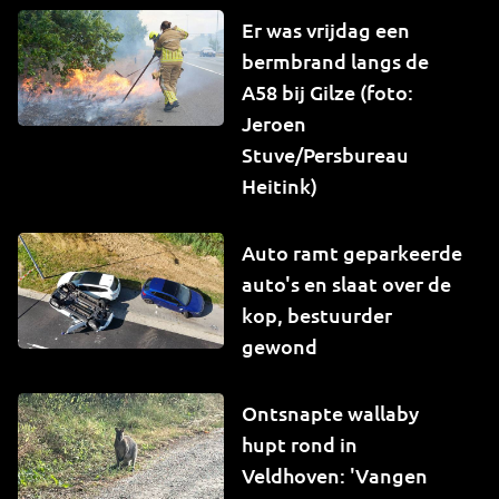
Er was vrijdag een
bermbrand langs de
A58 bij Gilze (foto:
Jeroen
Stuve/Persbureau
Heitink)
Auto ramt geparkeerde
auto's en slaat over de
kop, bestuurder
gewond
Ontsnapte wallaby
hupt rond in
Veldhoven: 'Vangen