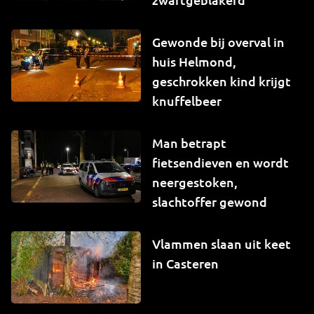
Gewonde bij overval in
huis Helmond,
geschrokken kind krijgt
knuffelbeer
Man betrapt
fietsendieven en wordt
neergestoken,
slachtoffer gewond
Vlammen slaan uit keet
in Casteren