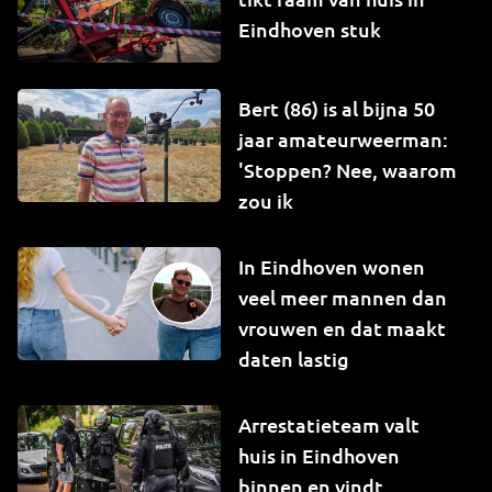
Eindhoven stuk
Bert (86) is al bijna 50
jaar amateurweerman:
'Stoppen? Nee, waarom
zou ik
In Eindhoven wonen
veel meer mannen dan
vrouwen en dat maakt
daten lastig
Arrestatieteam valt
huis in Eindhoven
binnen en vindt