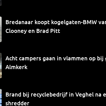
Bredanaar koopt kogelgaten-BMW va
Clooney en Brad Pitt
Acht campers gaan in vlammen op bij 
Almkerk
Brand bij recyclebedrijf in Veghel na e
shredder