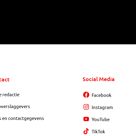
Social Media
tact
e redactie
Facebook
overslaggevers
Instagram
s en contactgegevens
YouTube
TikTok