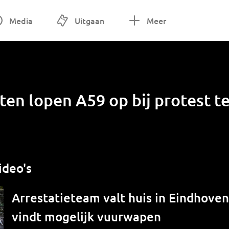
Media
Uitgaan
Meer
n lopen A59 op bij protest te
ideo's
Arrestatieteam valt huis in Eindhove
vindt mogelijk vuurwapen