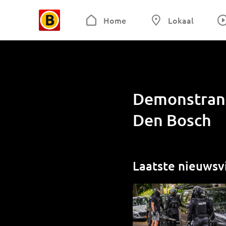
Home
Lokaal
Demonstrante
Den Bosch
Laatste nieuwsv