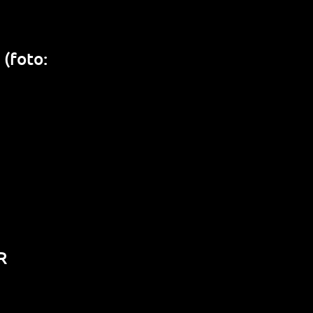
(foto:
R