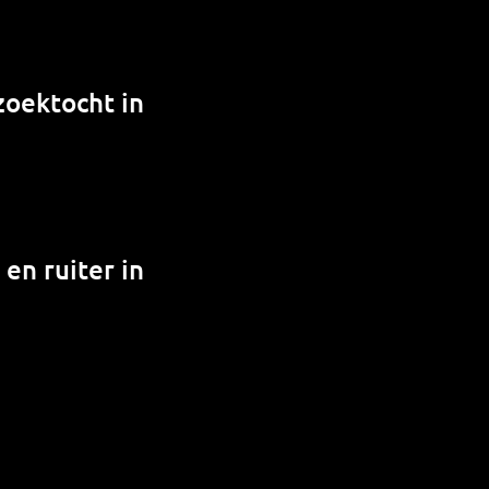
zoektocht in
 en ruiter in