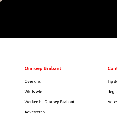
Omroep Brabant
Con
Over ons
Tip d
Wie is wie
Regi
Werken bij Omroep Brabant
Adre
Adverteren