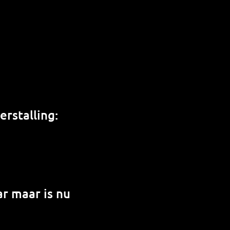
rstalling:
r maar is nu