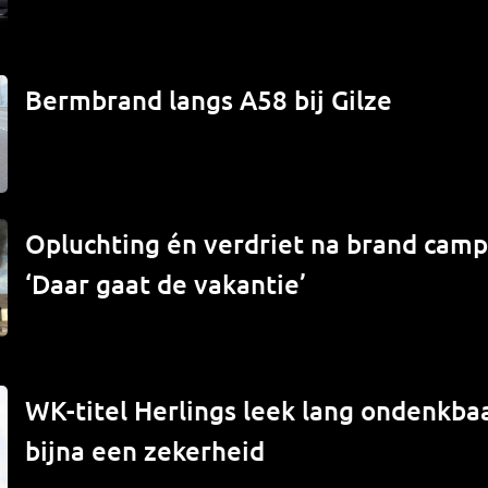
Bermbrand langs A58 bij Gilze
Opluchting én verdriet na brand campe
‘Daar gaat de vakantie’
WK-titel Herlings leek lang ondenkbaa
bijna een zekerheid