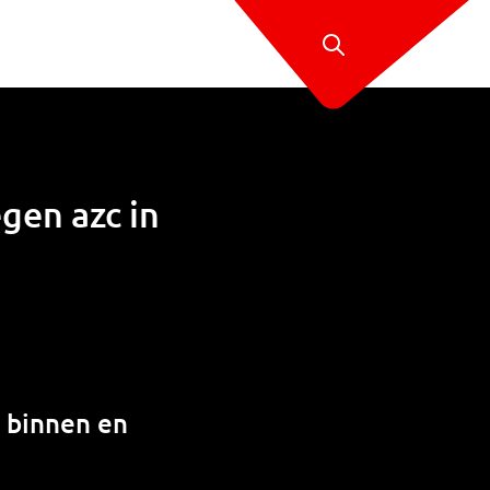
gen azc in
n binnen en