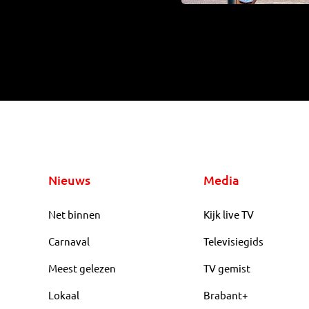
Nieuws
Media
Net binnen
Kijk live TV
Carnaval
Televisiegids
Meest gelezen
TV gemist
Lokaal
Brabant+