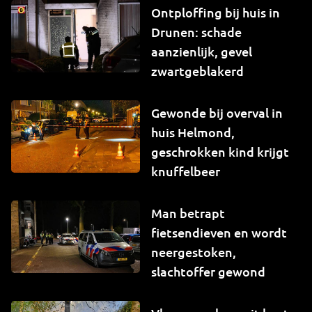
Ontploffing bij huis in
Drunen: schade
aanzienlijk, gevel
zwartgeblakerd
Gewonde bij overval in
huis Helmond,
geschrokken kind krijgt
knuffelbeer
Man betrapt
fietsendieven en wordt
neergestoken,
slachtoffer gewond