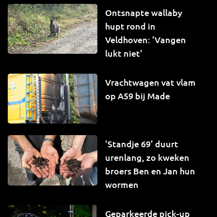
Ontsnapte wallaby
hupt rond in
Veldhoven: 'Vangen
lukt niet'
Vrachtwagen vat vlam
op A59 bij Made
'Standje 69' duurt
urenlang, zo kweken
broers Ben en Jan hun
wormen
Geparkeerde pick-up