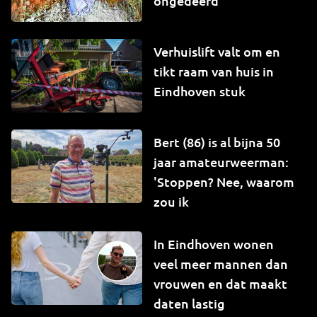
ongedeerd
Verhuislift valt om en
tikt raam van huis in
Eindhoven stuk
Bert (86) is al bijna 50
jaar amateurweerman:
'Stoppen? Nee, waarom
zou ik
In Eindhoven wonen
veel meer mannen dan
vrouwen en dat maakt
daten lastig