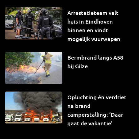
Arrestatieteam valt
huis in Eindhoven
binnen en vindt
mogelijk vuurwapen
Bermbrand langs A58
bij Gilze
Opluchting én verdriet
na brand
camperstalling: ‘Daar
gaat de vakantie’