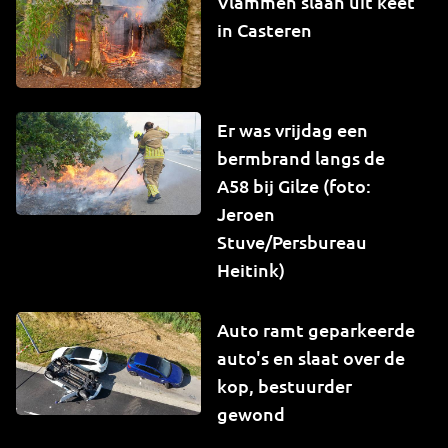
Vlammen slaan uit keet
in Casteren
Er was vrijdag een
bermbrand langs de
A58 bij Gilze (foto:
Jeroen
Stuve/Persbureau
Heitink)
Auto ramt geparkeerde
auto's en slaat over de
kop, bestuurder
gewond