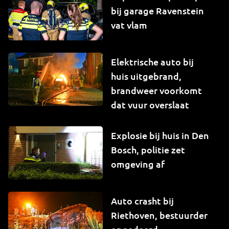
bij garage Ravenstein
vat vlam
Elektrische auto bij
huis uitgebrand,
brandweer voorkomt
dat vuur overslaat
Explosie bij huis in Den
Bosch, politie zet
omgeving af
Auto crasht bij
Riethoven, bestuurder