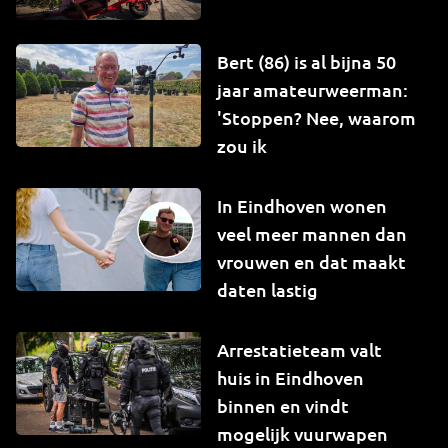
Bert (86) is al bijna 50
jaar amateurweerman:
'Stoppen? Nee, waarom
zou ik
In Eindhoven wonen
veel meer mannen dan
vrouwen en dat maakt
daten lastig
Arrestatieteam valt
huis in Eindhoven
binnen en vindt
mogelijk vuurwapen