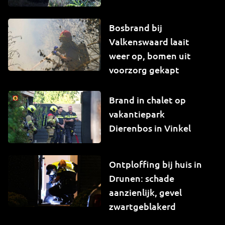
Bosbrand bij
Valkenswaard laait
weer op, bomen uit
voorzorg gekapt
Brand in chalet op
vakantiepark
Dierenbos in Vinkel
Ontploffing bij huis in
Drunen: schade
aanzienlijk, gevel
zwartgeblakerd