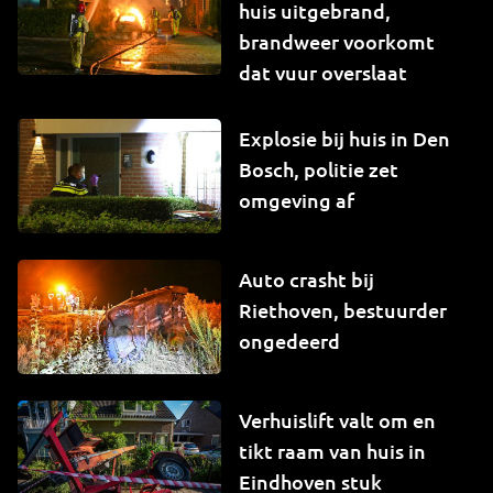
huis uitgebrand,
brandweer voorkomt
dat vuur overslaat
Explosie bij huis in Den
Bosch, politie zet
omgeving af
Auto crasht bij
Riethoven, bestuurder
ongedeerd
Verhuislift valt om en
tikt raam van huis in
Eindhoven stuk