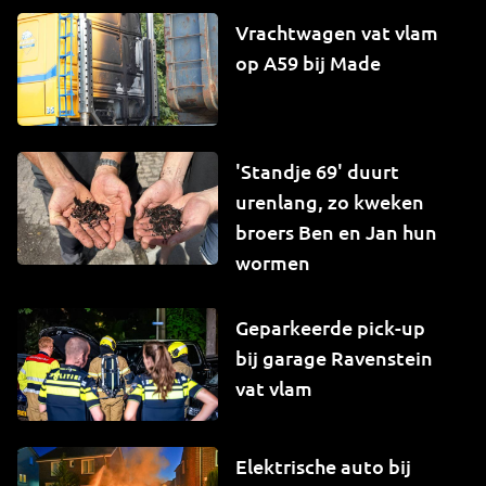
Vrachtwagen vat vlam
op A59 bij Made
'Standje 69' duurt
urenlang, zo kweken
broers Ben en Jan hun
wormen
Geparkeerde pick-up
bij garage Ravenstein
vat vlam
Elektrische auto bij