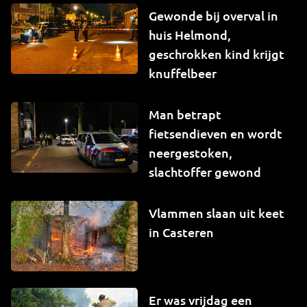
Gewonde bij overval in
huis Helmond,
geschrokken kind krijgt
knuffelbeer
Man betrapt
fietsendieven en wordt
neergestoken,
slachtoffer gewond
Vlammen slaan uit keet
in Casteren
Er was vrijdag een