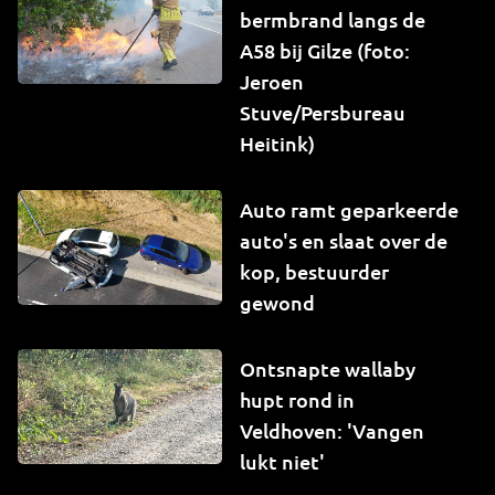
bermbrand langs de
A58 bij Gilze (foto:
Jeroen
Stuve/Persbureau
Heitink)
Auto ramt geparkeerde
auto's en slaat over de
kop, bestuurder
gewond
Ontsnapte wallaby
hupt rond in
Veldhoven: 'Vangen
lukt niet'