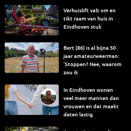
Verhuislift valt om en
tikt raam van huis in
Eindhoven stuk
Bert (86) is al bijna 50
jaar amateurweerman:
'Stoppen? Nee, waarom
zou ik
In Eindhoven wonen
veel meer mannen dan
vrouwen en dat maakt
daten lastig