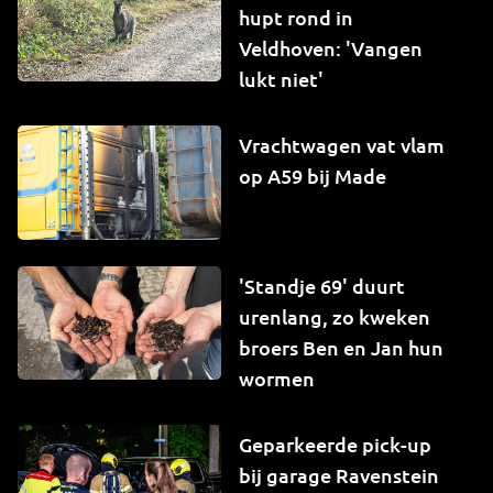
hupt rond in
Veldhoven: 'Vangen
lukt niet'
Vrachtwagen vat vlam
op A59 bij Made
'Standje 69' duurt
urenlang, zo kweken
broers Ben en Jan hun
wormen
Geparkeerde pick-up
bij garage Ravenstein