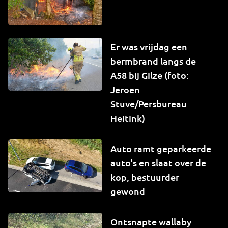
Er was vrijdag een
bermbrand langs de
A58 bij Gilze (foto:
Jeroen
Stuve/Persbureau
Heitink)
Auto ramt geparkeerde
auto's en slaat over de
kop, bestuurder
gewond
Ontsnapte wallaby