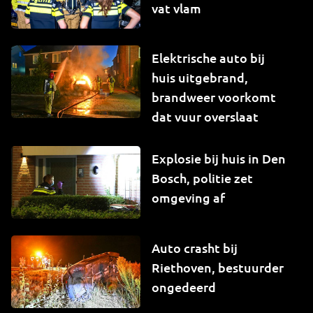
vat vlam
Elektrische auto bij
huis uitgebrand,
brandweer voorkomt
dat vuur overslaat
Explosie bij huis in Den
Bosch, politie zet
omgeving af
Auto crasht bij
Riethoven, bestuurder
ongedeerd