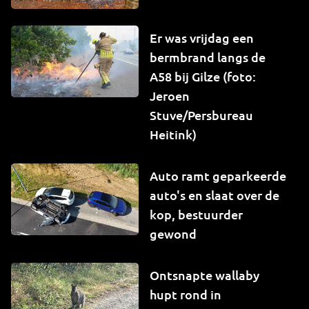
Er was vrijdag een
bermbrand langs de
A58 bij Gilze (foto:
Jeroen
Stuve/Persbureau
Heitink)
Auto ramt geparkeerde
auto's en slaat over de
kop, bestuurder
gewond
Ontsnapte wallaby
hupt rond in