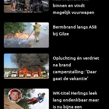
binnen en vindt
mogelijk vuurwapen
Bermbrand langs A58
bij Gilze
Opluchting én verdriet
na brand
camperstalling: ‘Daar
gaat de vakantie’
WK-titel Herlings leek
lang ondenkbaar maar
is nu bijna een