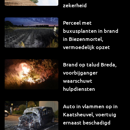
zekerheid
Perceel met
buxusplanten in brand
in Biezenmortel,
vermoedelijk opzet
Brand op talud Breda,
voorbijganger
waarschuwt
hulpdiensten
Auto in vlammen op in
Kaatsheuvel, voertuig
ernaast beschadigd