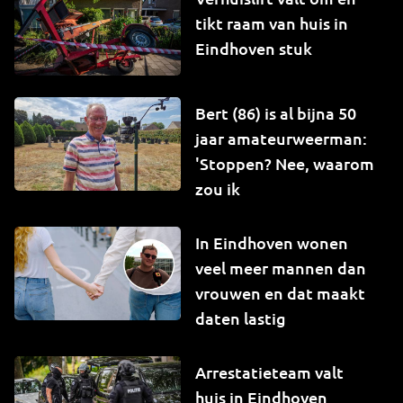
tikt raam van huis in
Eindhoven stuk
Bert (86) is al bijna 50
jaar amateurweerman:
'Stoppen? Nee, waarom
zou ik
In Eindhoven wonen
veel meer mannen dan
vrouwen en dat maakt
daten lastig
Arrestatieteam valt
huis in Eindhoven