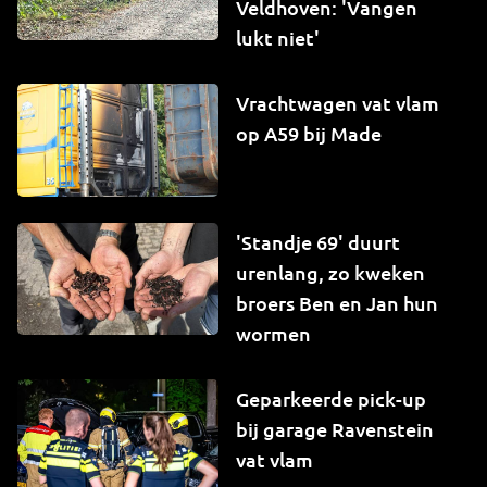
Veldhoven: 'Vangen
lukt niet'
Vrachtwagen vat vlam
op A59 bij Made
'Standje 69' duurt
urenlang, zo kweken
broers Ben en Jan hun
wormen
Geparkeerde pick-up
bij garage Ravenstein
vat vlam