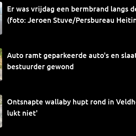
Er was vrijdag een bermbrand langs de
(foto: Jeroen Stuve/Persbureau Heiti
Auto ramt geparkeerde auto's en slaat
bestuurder gewond
Ontsnapte wallaby hupt rond in Veld
lukt niet'