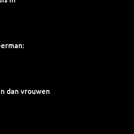
weerman:
en dan vrouwen