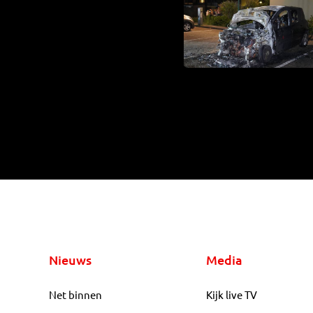
Nieuws
Media
Net binnen
Kijk live TV