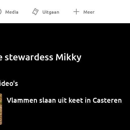
Media
Uitgaan
Meer
 stewardess Mikky
ideo's
Vlammen slaan uit keet in Casteren