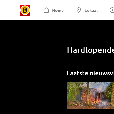
Home
Lokaal
Hardlopende
Laatste nieuwsv