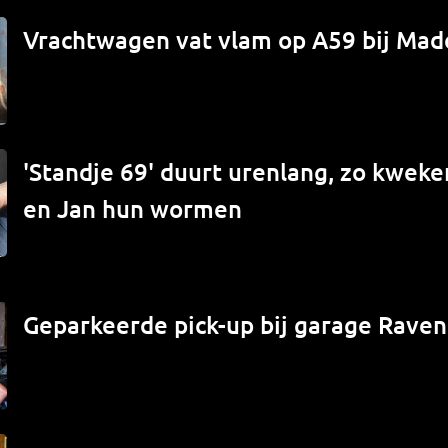
Vrachtwagen vat vlam op A59 bij Mad
'Standje 69' duurt urenlang, zo kwek
en Jan hun wormen
Geparkeerde pick-up bij garage Raven