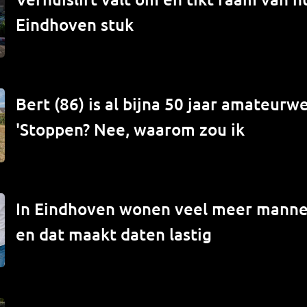
Eindhoven stuk
Bert (86) is al bijna 50 jaar amateur
'Stoppen? Nee, waarom zou ik
In Eindhoven wonen veel meer mann
en dat maakt daten lastig