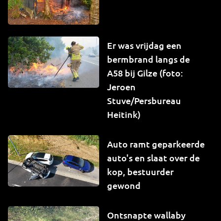
Er was vrijdag een
bermbrand langs de
A58 bij Gilze (foto:
Jeroen
Stuve/Persbureau
Heitink)
Auto ramt geparkeerde
auto's en slaat over de
kop, bestuurder
gewond
Ontsnapte wallaby