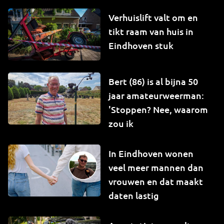
Verhuislift valt om en
tikt raam van huis in
Eindhoven stuk
Bert (86) is al bijna 50
jaar amateurweerman:
'Stoppen? Nee, waarom
zou ik
In Eindhoven wonen
veel meer mannen dan
vrouwen en dat maakt
daten lastig