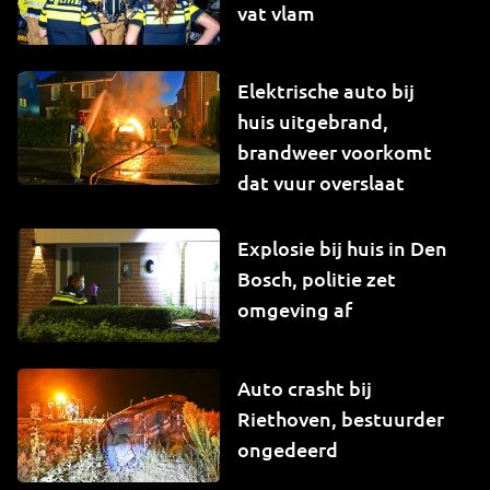
vat vlam
Elektrische auto bij
huis uitgebrand,
brandweer voorkomt
dat vuur overslaat
Explosie bij huis in Den
Bosch, politie zet
omgeving af
Auto crasht bij
Riethoven, bestuurder
ongedeerd