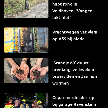
hupt rond in
Veldhoven: 'Vangen
lukt niet'
Vrachtwagen vat vlam
op A59 bij Made
'Standje 69' duurt
urenlang, zo kweken
broers Ben en Jan hun
wormen
Geparkeerde pick-up
bij garage Ravenstein