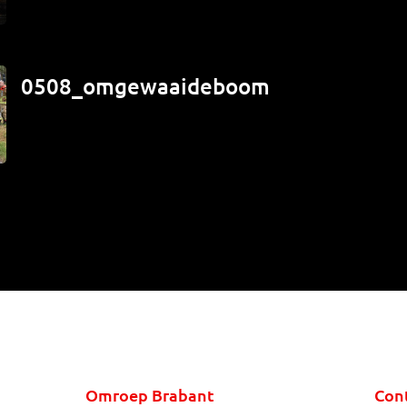
0508_omgewaaideboom
Omroep Brabant
Con