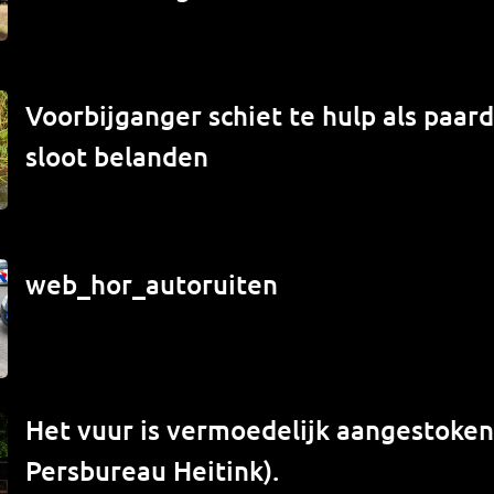
Voorbijganger schiet te hulp als paard
sloot belanden
web_hor_autoruiten
Het vuur is vermoedelijk aangestoken 
Persbureau Heitink).