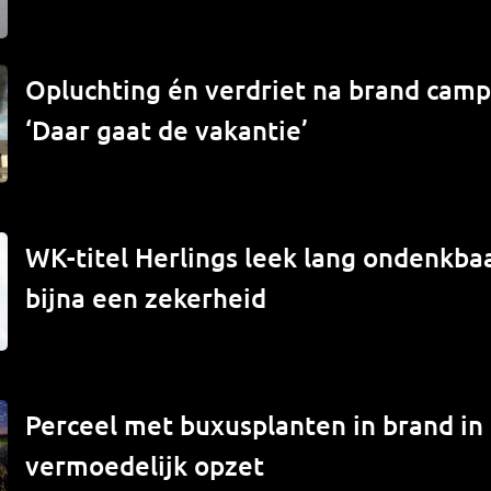
Opluchting én verdriet na brand campe
‘Daar gaat de vakantie’
WK-titel Herlings leek lang ondenkbaa
bijna een zekerheid
Perceel met buxusplanten in brand in
vermoedelijk opzet