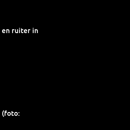
 en ruiter in
(foto: