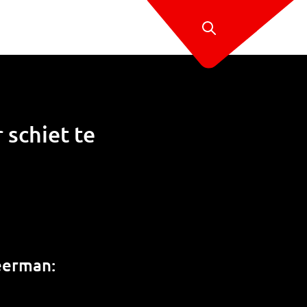
 schiet te
weerman: