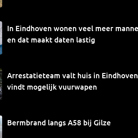
In Eindhoven wonen veel meer mann
en dat maakt daten lastig
Arrestatieteam valt huis in Eindhove
vindt mogelijk vuurwapen
Bermbrand langs A58 bij Gilze