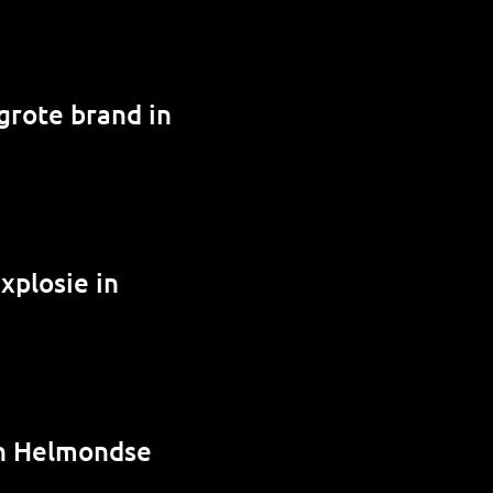
grote brand in
xplosie in
in Helmondse