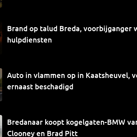
Brand op talud Breda, voorbijganger
hulpdiensten
Auto in vlammen op in Kaatsheuvel, v
ernaast beschadigd
Bredanaar koopt kogelgaten-BMW va
Clooney en Brad Pitt