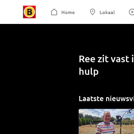
Home
Lokaal
Ree zit vast
hulp
Laatste nieuwsv