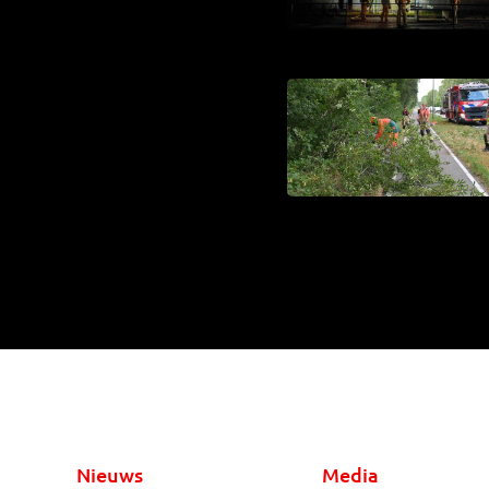
Nieuws
Media