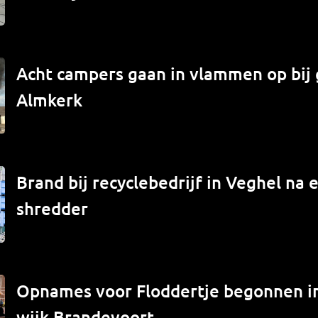
Acht campers gaan in vlammen op bij 
Almkerk
Brand bij recyclebedrijf in Veghel na e
shredder
Opnames voor Floddertje begonnen 
wijk Brandevoort