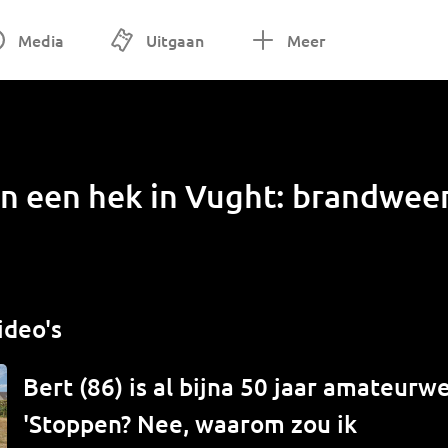
Media
Uitgaan
Meer
 in een hek in Vught: brandweer
ideo's
Bert (86) is al bijna 50 jaar amateur
'Stoppen? Nee, waarom zou ik