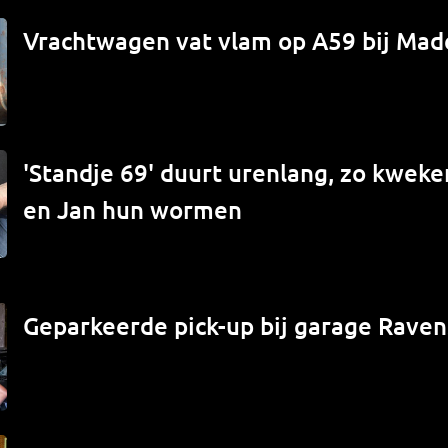
Vrachtwagen vat vlam op A59 bij Mad
'Standje 69' duurt urenlang, zo kwek
en Jan hun wormen
Geparkeerde pick-up bij garage Raven