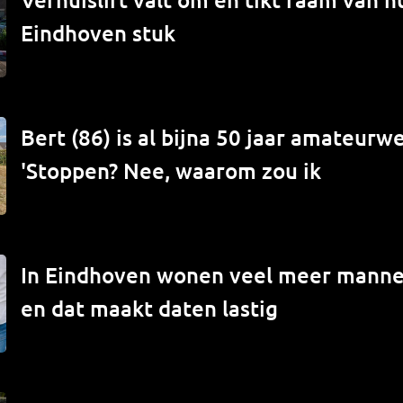
Eindhoven stuk
Bert (86) is al bijna 50 jaar amateur
'Stoppen? Nee, waarom zou ik
In Eindhoven wonen veel meer mann
en dat maakt daten lastig