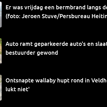
Er was vrijdag een bermbrand langs de
(foto: Jeroen Stuve/Persbureau Heiti
Auto ramt geparkeerde auto's en slaat
bestuurder gewond
Ontsnapte wallaby hupt rond in Veld
lukt niet'