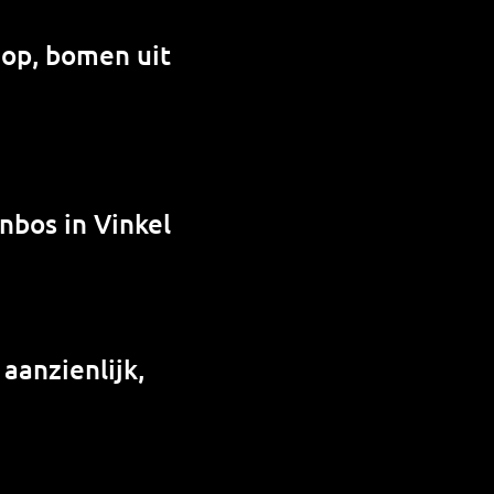
 op, bomen uit
nbos in Vinkel
 aanzienlijk,