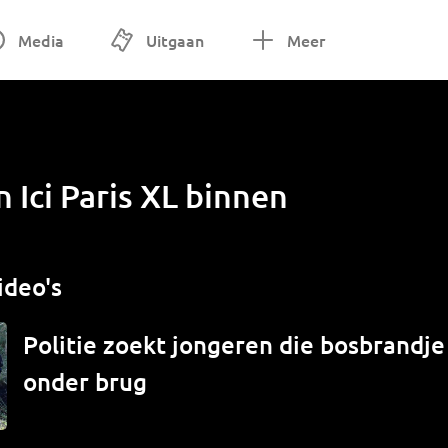
Media
Uitgaan
Meer
n Ici Paris XL binnen
ideo's
Politie zoekt jongeren die bosbrandj
onder brug