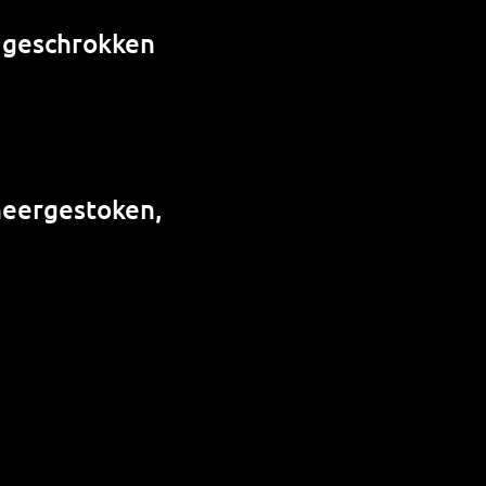
, geschrokken
neergestoken,