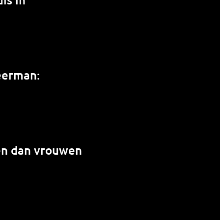
weerman:
en dan vrouwen