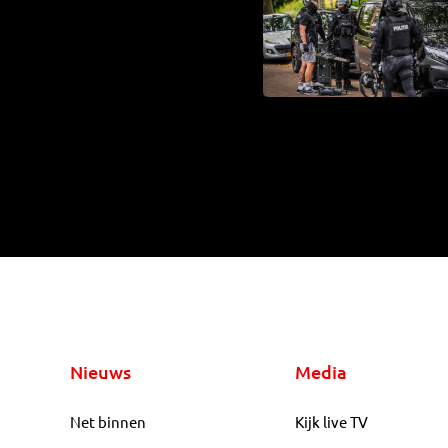
Nieuws
Media
Net binnen
Kijk live TV