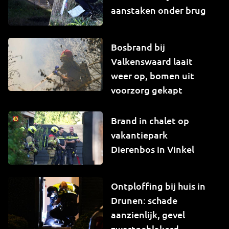
aanstaken onder brug
Bosbrand bij
Valkenswaard laait
weer op, bomen uit
voorzorg gekapt
Brand in chalet op
vakantiepark
Dierenbos in Vinkel
Ontploffing bij huis in
Drunen: schade
aanzienlijk, gevel
zwartgeblakerd