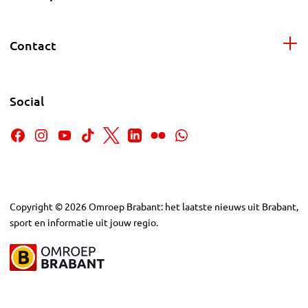
Contact
Social
Copyright
©
2026
Omroep Brabant: het laatste nieuws uit Brabant,
sport en informatie uit jouw regio.