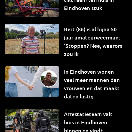
Eindhoven stuk
Bert (86) is al bijna 50
jaar amateurweerman:
'Stoppen? Nee, waarom
zou ik
In Eindhoven wonen
veel meer mannen dan
vrouwen en dat maakt
daten lastig
Arrestatieteam valt
huis in Eindhoven
binnen en vindt