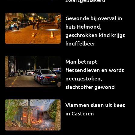
Gewonde bij overval in
huis Helmond,
geschrokken kind krijgt
knuffelbeer
Man betrapt
fietsendieven en wordt
neergestoken,
slachtoffer gewond
Vlammen slaan uit keet
in Casteren