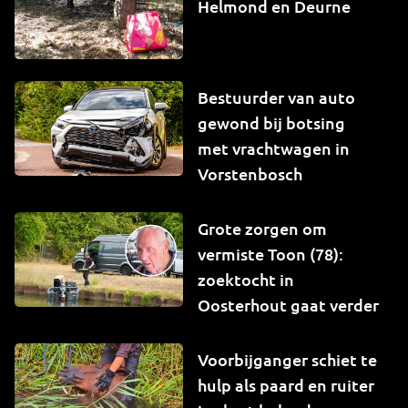
Helmond en Deurne
Bestuurder van auto
gewond bij botsing
met vrachtwagen in
Vorstenbosch
Grote zorgen om
vermiste Toon (78):
zoektocht in
Oosterhout gaat verder
Voorbijganger schiet te
hulp als paard en ruiter