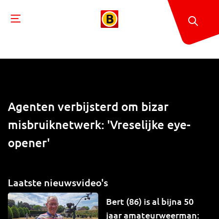
Agenten verbijsterd om bizar
misbruiknetwerk: 'Vreselijke eye-
opener'
Laatste nieuwsvideo's
Bert (86) is al bijna 50
jaar amateurweerman: