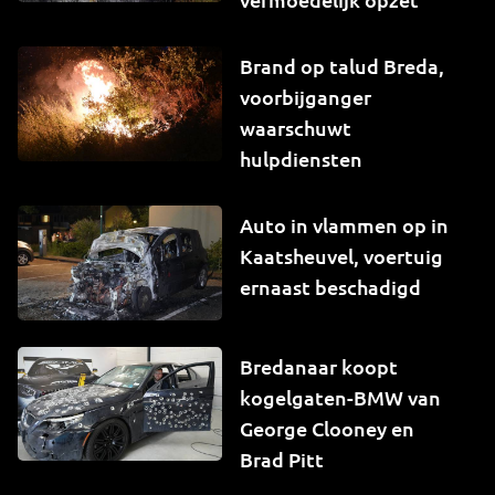
Brand op talud Breda,
voorbijganger
waarschuwt
hulpdiensten
Auto in vlammen op in
Kaatsheuvel, voertuig
ernaast beschadigd
Bredanaar koopt
kogelgaten-BMW van
George Clooney en
Brad Pitt