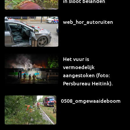
in sloot belanden
web_hor_autoruiten
Het vuur is
vermoedelijk
aangestoken (foto:
Persbureau Heitink).
0508_omgewaaideboom