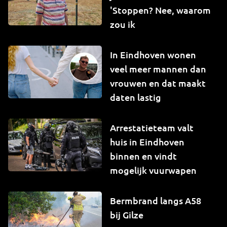
'Stoppen? Nee, waarom
zou ik
In Eindhoven wonen
veel meer mannen dan
vrouwen en dat maakt
daten lastig
Arrestatieteam valt
huis in Eindhoven
binnen en vindt
mogelijk vuurwapen
Bermbrand langs A58
bij Gilze