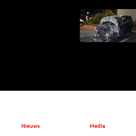
Nieuws
Media