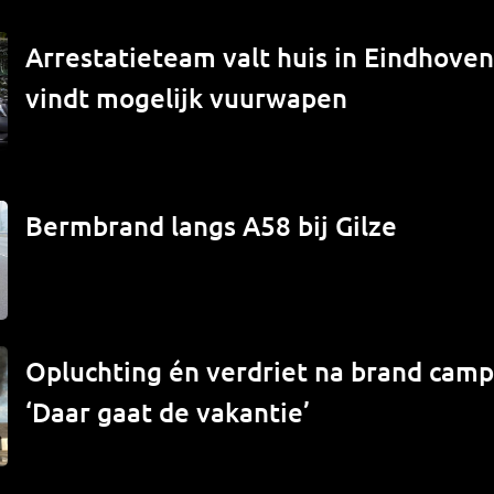
Arrestatieteam valt huis in Eindhove
vindt mogelijk vuurwapen
Bermbrand langs A58 bij Gilze
Opluchting én verdriet na brand campe
‘Daar gaat de vakantie’