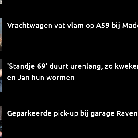
Vrachtwagen vat vlam op A59 bij Mad
'Standje 69' duurt urenlang, zo kwek
en Jan hun wormen
Geparkeerde pick-up bij garage Raven