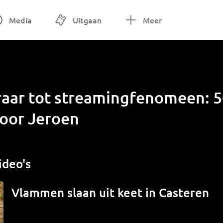
Media
Uitgaan
Meer
raar tot streamingfenomeen: 5
voor Jeroen
ideo's
Vlammen slaan uit keet in Casteren