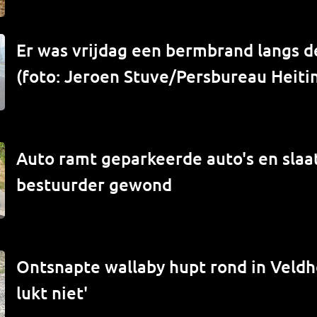
Er was vrijdag een bermbrand langs de
(foto: Jeroen Stuve/Persbureau Heiti
Auto ramt geparkeerde auto's en slaat
bestuurder gewond
Ontsnapte wallaby hupt rond in Veld
lukt niet'