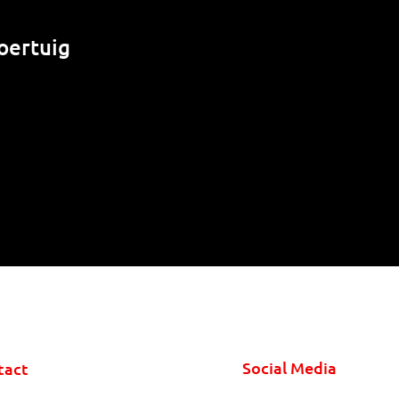
oertuig
Social Media
tact