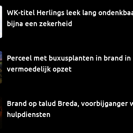
WK-titel Herlings leek lang ondenkbaa
bijna een zekerheid
Perceel met buxusplanten in brand in
vermoedelijk opzet
Brand op talud Breda, voorbijganger
hulpdiensten