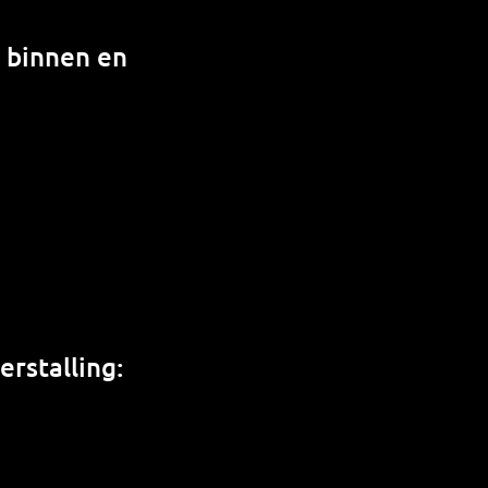
n binnen en
rstalling: