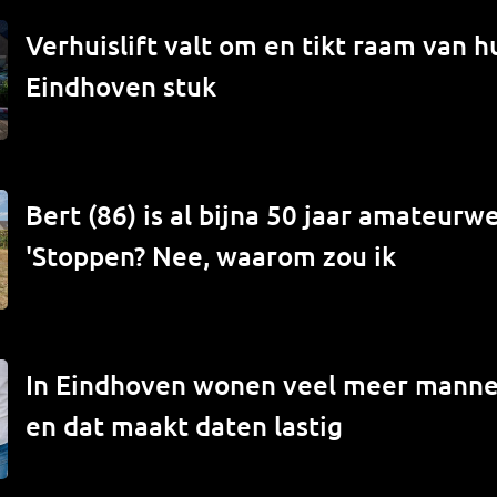
Verhuislift valt om en tikt raam van hu
Eindhoven stuk
Bert (86) is al bijna 50 jaar amateur
'Stoppen? Nee, waarom zou ik
In Eindhoven wonen veel meer mann
en dat maakt daten lastig