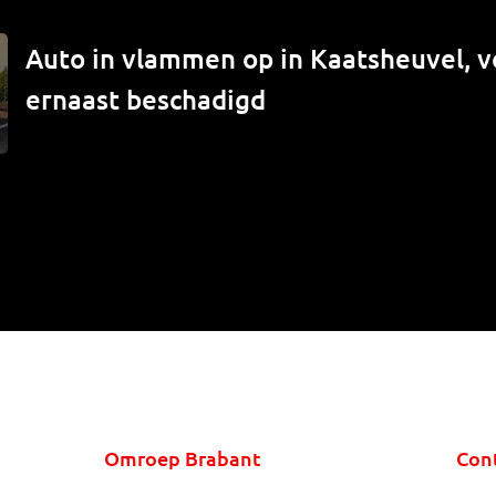
Auto in vlammen op in Kaatsheuvel, v
ernaast beschadigd
Omroep Brabant
Con